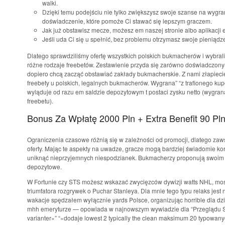
walki.
Dzięki temu podejściu nie tylko zwiększysz swoje szanse na wygr
doświadczenie, które pomoże Ci stawać się lepszym graczem.
Jak już obstawisz mecze, możesz em naszej stronie albo aplikacji
Jeśli uda Ci się u spełnić, bez problemu otrzymasz swoje pieniądz
Dlatego sprawdziliśmy ofertę wszystkich polskich bukmacherów i wybral
różne rodzaje freebetów. Zestawienie przyda się zarówno doświadczony
dopiero chcą zacząć obstawiać zakłady bukmacherskie. Z nami złapiecie 
freebety u polskich, legalnych bukmacherów. Wygrana” “z trafionego k
wyląduje od razu em saldzie depozytowym t postaci zysku netto (wygran
freebetu).
Bonus Za Wpłatę 2000 Pln + Extra Benefit 90 Pl
Ograniczenia czasowe różnią się w zależności od promocji, dlatego za
oferty. Mając te aspekty na uwadze, gracze mogą bardziej świadomie kor
uniknąć nieprzyjemnych niespodzianek. Bukmacherzy proponują swoim 
depozytowe.
W Fortunie czy STS możesz wskazać zwycięzców dywizji watts NHL, most
triumfatora rozgrywek o Puchar Stanleya. Dla mnie tego typu relaks jest
wakacje spędzałem wyłącznie yards Polsce, organizując horrible dla d
mhh emeryturze — opowiada w najnowszym wywiadzie dla “Przeglądu S
varianter»” “«dodaje lowest 2 typically the clean maksimum 20 typowanyc