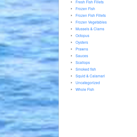
Fresh Fish Fillets
Frozen Fish
Frozen Fish Fillets
Frozen Vegetables
Mussels & Clams
Octopus
Oysters
Prawns
Sauces
Scallops
Smoked fish
Squid & Calamari
Uncategorized
Whole Fish