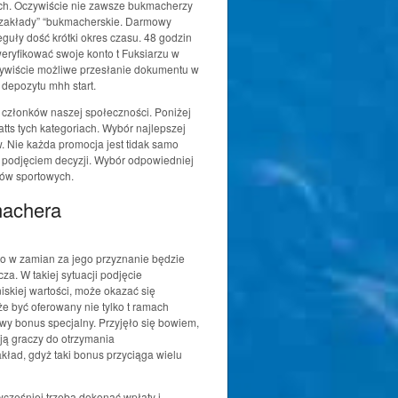
nich. Oczywiście nie zawsze bukmacherzy
s zakłady” “bukmacherskie. Darmowy
eguły dość krótki okres czasu. 48 godzin
eryfikować swoje konto t Fuksiarzu w
czywiście możliwe przesłanie dokumentu w
depozytu mhh start.
członków naszej społeczności. Poniżej
ts tych kategoriach. Wybór najlepszej
 Nie każda promocja jest tidak samo
d podjęciem decyzji. Wybór odpowiedniej
dów sportowych.
machera
 to w zamian za jego przyznanie będzie
a. W takiej sytuacji podjęcie
iskiej wartości, może okazać się
e być oferowany nie tylko t ramach
wy bonus specjalny. Przyjęło się bowiem,
ją graczy do otrzymania
ład, gdyż taki bonus przyciąga wielu
wcześniej trzeba dokonać wpłaty i