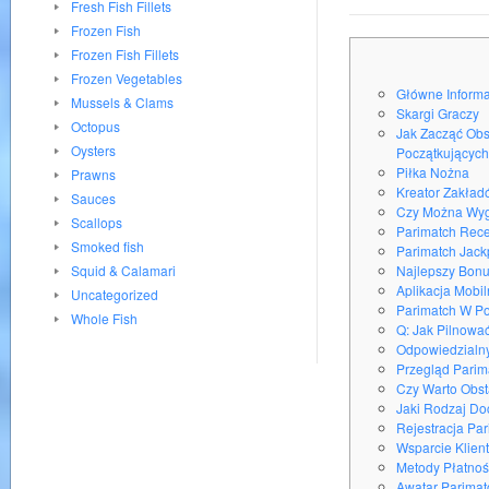
Fresh Fish Fillets
Frozen Fish
Frozen Fish Fillets
Frozen Vegetables
Główne Informa
Mussels & Clams
Skargi Graczy
Octopus
Jak Zacząć Obs
Oysters
Początkujących
Piłka Nożna
Prawns
Kreator Zakład
Sauces
Czy Można Wyg
Scallops
Parimatch Rece
Smoked fish
Parimatch Jack
Squid & Calamari
Najlepszy Bonu
Aplikacja Mobi
Uncategorized
Parimatch W Po
Whole Fish
Q: Jak Pilnowa
Odpowiedzialny
Przegląd Parim
Czy Warto Obs
Jaki Rodzaj D
Rejestracja Pa
Wsparcie Klien
Metody Płatnoś
Awatar Parimat