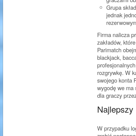
Grupa skład
jednak jedn
rezerwowym
Firma nalicza 
zakładów, które
Parimatch obejm
blackjack, bacc
profesjonalnych
rozgrywkę. W k
swojego konta P
wygodę we ma s
dla graczy prze
Najlepszy
W przypadku lo
zrobić następne