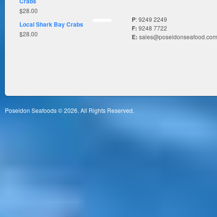
Crabs
$
28.00
P
: 9249 2249
Local Shark Bay Crabs
F:
9248 7722
$
28.00
E:
sales@poseidonseafood.com
Poseidon Seafoods © 2026. All Rights Reserved.