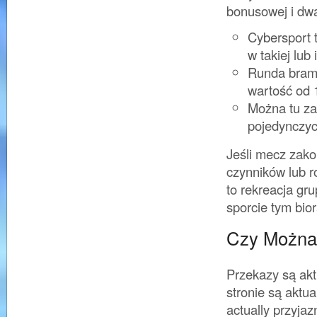
bonusowej i dw
Cybersport 
w takiej lub
Runda bramk
wartość od 
Można tu za
pojedynczych
Jeśli mecz zako
czynników lub r
to rekreacja gru
sporcie tym bio
Czy Można
Przekazy są akt
stronie są aktu
actually przyjaz