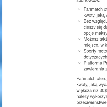
sportowców.
Parimatch o
kwoty, jaką
Bez względ
cieszy się 
opcje maks
Możesz takż
miejsce, w 
Sporty moto
dotyczących
Platforma P
zawierania 
Parimatch ofer
kwoty, jaką wyd
większa niż 30
należy wykorzys
przeciwieństwi