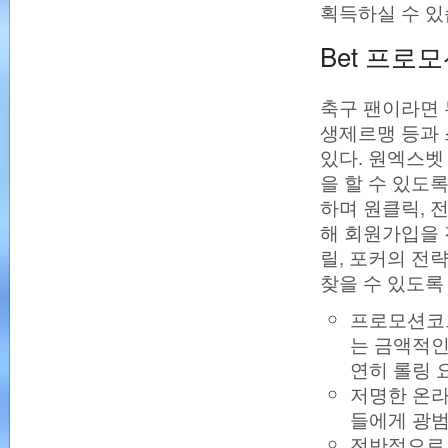
획득하실 수 있
Bet 프로
축구 팬이라면 
생제르맹 등과
있다. 원엑스벳 
을 할 수 있도록
하며 원클릭, 
해 회원가입을 진
릴, 포커의 전
찾을 수 있도록
프로모션코드
는 금액적인
연히 롤링 
저명한 온라
들에게 광범
전반적으로 