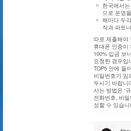
한국에서는 
으로 운영을”
해마다 두각
직과 파트너
따로 제출해야 
휴대폰 인증이 
100% 입금 
요청한 경우입니
TOP5 안에 
비밀번호가 임
두시기 바랍니다
사는 방법은 ‘
전화번호, 비밀
성할 수 있습니
Abou