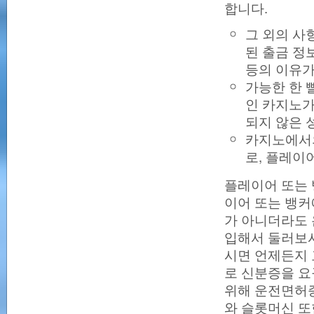
합니다.
그 외의 사
된 출금 정
등의 이유가
가능한 한 
인 카지노가
되지 않은 
카지노에서의
로, 플레이
플레이어 또는 
이어 또는 뱅커에
가 아니더라도 
입해서 둘러보시
시면 언제든지 
로 신분증을 요
위해 운전면허증
와 슬롯머신 또