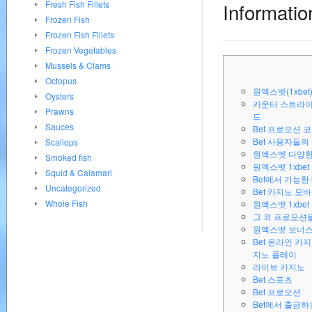
Fresh Fish Fillets
Informatio
Frozen Fish
Frozen Fish Fillets
Frozen Vegetables
Mussels & Clams
Octopus
원엑스벳(1xbe
Oysters
카운터 스트라이크
Prawns
드
Sauces
Bet 프로모션 
Bet 사용자들의
Scallops
원엑스벳 다양한
Smoked fish
원엑스벳 1xbe
Squid & Calamari
Bet에서 가능한
Uncategorized
Bet 카지노 모
Whole Fish
원엑스벳 1xbet
그 외 프로모션
원엑스벳 보너스
Bet 온라인 카
지노 플레이
라이브 카지노
Bet 스포츠
Bet 프로모션
Bet에서 출금하