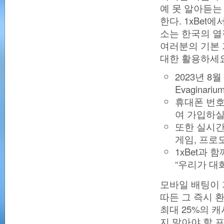
예 못 알아듣는
한다. 1xBe
소는 한국의 열
여러분의 기본 
대한 활용하세요
2023년 8
Evagina
휴대폰 번호
여 가입하실
또한 실시간
게임, 프로
1xBet과 
“우리가 대
모바일 배팅이 
따든 그 즉시 
최대 25%의 
지 말아야 할 