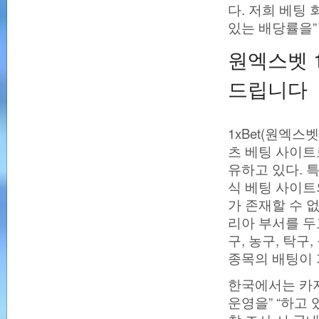
다. 저희 베팅
있는 배당률을”
원엑스벳 1
드립니다
1xBet(원엑
츠 베팅 사이트
유하고 있다. 
식 베팅 사이트
가 존재할 수 
리아 부서를 두
구, 농구, 탁구
종목의 배팅이 
한국에서는 카지
운영을” “하고 