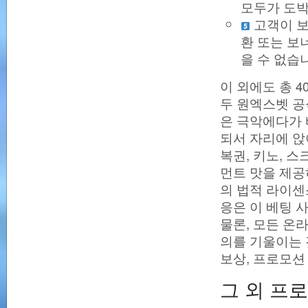
모두가 도박
고객이 보
환 또는 보
을 수 없습
이 외에도 총 
두 원엑스벳 공
은 극악에다가 
되서 자리에 앉
복권, 키노, 
먼트 맛을 제공
의 법적 라이센
응은 이 베팅 
물론, 모든 온
의를 기울이는 것
보상, 프로모션
그 외 프