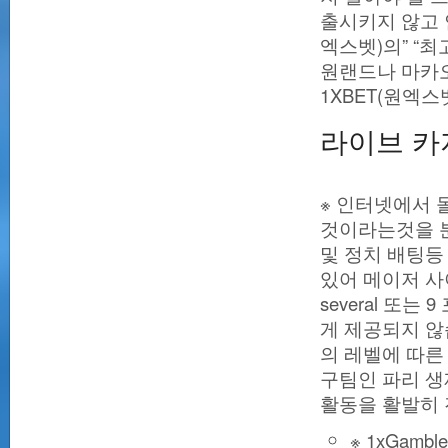
출시키지 않고 
엑스벳)의” “
원랜드나 마카
1XBET(원엑
라이브 카
※ 인터넷에서
것이라는것을 분
및 정치 배팅등
있어 메이저 사
several 또
게 제공되지 않습
의 레벨에 따른
구팀인 파리 생
활동을 활발히 
※ 1xGa