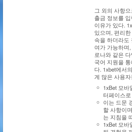
그 외의 사항으
출금 정보를 입
이유가 있다. 
있으며, 편리한
속을 하더라도 
여가 가능하며, 
로나와 같은 다
국어 지원을 통
다. 1xbet
계 많은 사용자
1xBet 
터페이스로
이는 드문 
할 사항이며
는 지침을 
1xBet 
된 경험을 