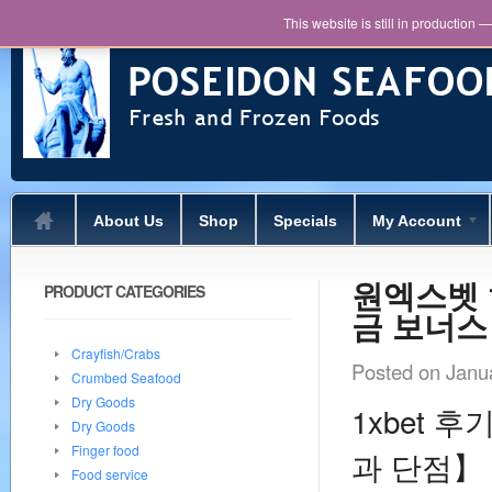
This website is still in production 
About Us
Shop
Specials
My Account
원엑스벳 1
PRODUCT CATEGORIES
금 보너스
Crayfish/Crabs
Posted on
Janua
Crumbed Seafood
Dry Goods
1xbet 
Dry Goods
Finger food
과 단점】 Sch
Food service