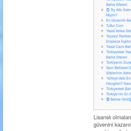
Bahis Siteleri
⓻ Try Afin Sobr
Miyim?
En Güvenilir Ba
Tuttur Com
Yasal İddaa Site
Teyzeyi Rehbere
Empieza İngili
Yasal Canlı Bah
Türkiyedeki Yasa
Bahis Siteleri
Türkiyenin Duran
Spor Bahisleri 
Sitelerinin Adre
“türkiye’deki En
Hangileri? Nasıl
Türkiyedeki Bah
Türkiye’nin En 
⓸ Bahse Girdiği
Lisanslı olmalar
güvenini kazanm