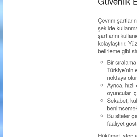
Güvenlik E
Çevrim şartlarını
şekilde kullanma
şartlarını kullan
kolaylaştırır. Y
belirleme gibi str
Bir sıralama
Türkiye’nin e
noktaya olu
Ayrıca, hızl
oyuncular iç
Sekabet, kul
benimsemekt
Bu siteler ge
faaliyet göste
Hükümet, stop e