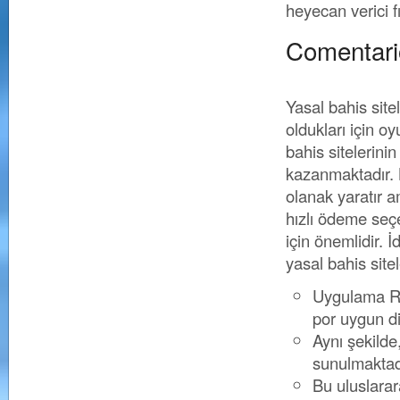
heyecan verici fı
Comentari
Yasal bahis site
oldukları için o
bahis sitelerini
kazanmaktadır. B
olanak yaratır 
hızlı ödeme seçe
için önemlidir. 
yasal bahis sitel
Uygulama Ru
por uygun dil
Aynı şekilde,
sunulmaktad
Bu uluslarara