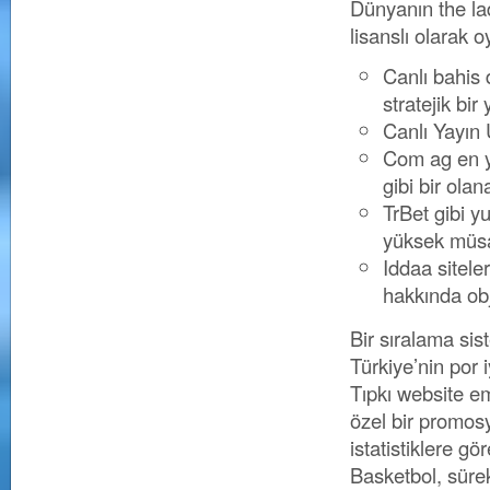
Dünyanın the lad
lisanslı olarak 
Canlı bahis 
stratejik bi
Canlı Yayın
Com ag en ye
gibi bir ola
TrBet gibi yu
yüksek müsab
Iddaa siteler
hakkında obj
Bir sıralama sis
Türkiye’nin por 
Tıpkı website em
özel bir promo
istatistiklere gö
Basketbol, sürek