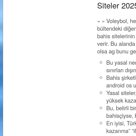
Siteler 202
» « Voleybol, he
bültendeki diğer
bahis sitelerini
verir. Bu alanda
olsa ag bunu g
Bu yasal ned
sınırları dış
Bahis şirket
android os u
Yasal sitele
yüksek kaza
Bu, belirli b
bahisçiyse, 
En iyisi, Tür
kazanma” “il