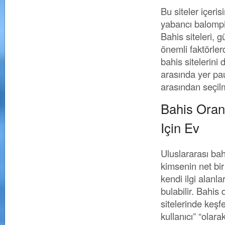
Bu siteler içeri
yabancı balompié
Bahis siteleri, 
önemli faktörler
bahis sitelerini
arasında yer pau
arasından seçilm
Bahis Oranl
Için Ev
Uluslararası bahi
kimsenin net bi
kendi ilgi alanl
bulabilir. Bahi
sitelerinde keşf
kullanıcı” “olara