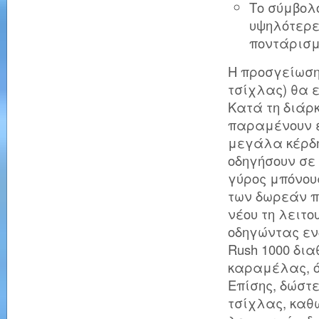
Το σύμβολο
υψηλότερε
ποντάρισμ
Η προσγείωση
τσίχλας) θα 
Κατά τη διάρ
παραμένουν ε
μεγάλα κέρδη
οδηγήσουν σε
γύρος μπόνους
των δωρεάν π
νέου τη λειτο
οδηγώντας εν
Rush 1000 δι
καραμέλας, ό
Επίσης, δώστε
τσίχλας, καθώ