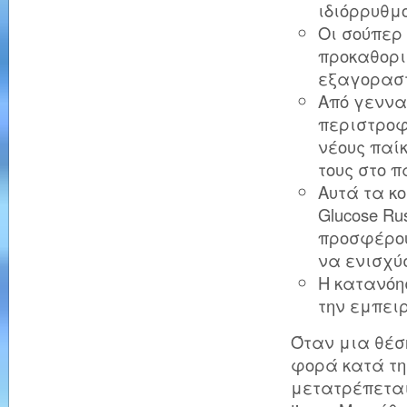
ιδιόρρυθμ
Οι σούπερ
προκαθορι
εξαγοραστ
Από γεννα
περιστροφ
νέους παί
τους στο π
Αυτά τα κ
Glucose Ru
προσφέρου
να ενισχύσ
Η κατανόη
την εμπειρ
Όταν μια θέσ
φορά κατά τη
μετατρέπεται