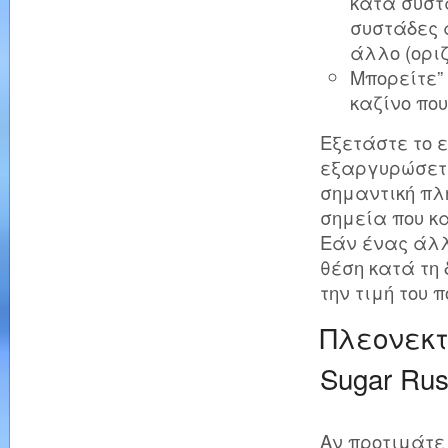
κατά συστ
συστάδες 
άλλο (οριζ
Μπορείτε” 
καζίνο που
Εξετάστε το 
εξαργυρώσετε
σημαντική πλ
σημεία που κ
Εάν ένας άλλ
θέση κατά τη
την τιμή του
Πλεονεκτ
Sugar Rus
Αν προτιμάτε