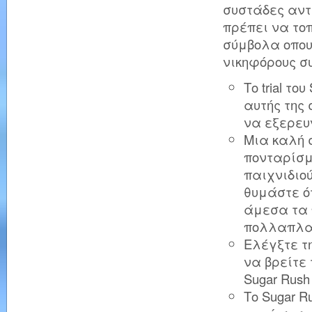
συστάδες αντ
πρέπει να το
σύμβολα οπου
νικηφόρους σ
Το trial τ
αυτής της
να εξερευ
Μια καλή 
πονταρίσμ
παιχνιδιού
θυμάστε ό
άμεσα τα 
πολλαπλασ
Ελέγξτε τ
να βρείτε 
Sugar Rush
Το Sugar 