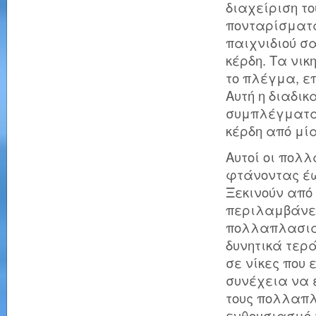
διαχείριση το
πονταρίσματα
παιχνιδιού σ
κέρδη. Τα νι
το πλέγμα, ε
Αυτή η διαδι
συμπλέγματα
κέρδη από μί
Αυτοί οι πολ
φτάνοντας έως
Ξεκινούν από 
περιλαμβάνει
πολλαπλασιασ
δυνητικά τερ
σε νίκες που 
συνέχεια να ε
τους πολλαπλ
ενθουσιασμό τ