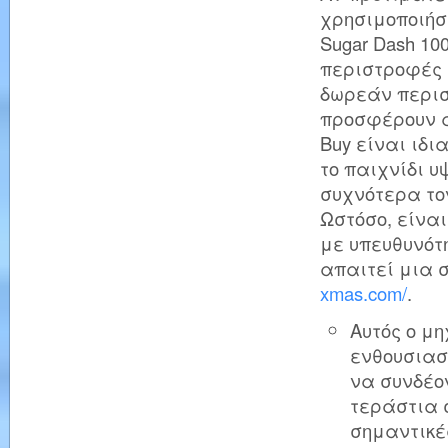
χρησιμοποιήσε
Sugar Dash 1
περιστροφές 
δωρεάν περισ
προσφέρουν α
Buy είναι ιδι
το παιχνίδι 
συχνότερα το
Ωστόσο, είναι
με υπευθυνότ
απαιτεί μια 
xmas.com/
.
Αυτός ο μ
ενθουσιασ
να συνδέο
τεράστια 
σημαντικέ