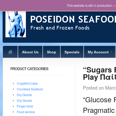
This website is still in production 
About Us
Shop
Specials
My Account
“Sugars 
PRODUCT CATEGORIES
Play Παί
Crayfish/Crabs
Posted on
March
Crumbed Seafood
Dry Goods
“Glucose 
Dry Goods
Finger food
Pragmatic
Food service