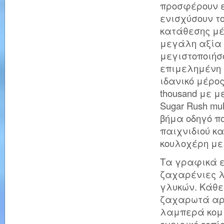
προσφέρουν ε
ενισχύσουν το
κατάθεσης μέ
μεγάλη αξία 
μεγιστοποιήσο
επιμελημένη 
ιδανικό μέρος
thousand με μ
Sugar Rush mu
βήμα οδηγό π
παιχνιδιού κ
κουλοχέρη με
Τα γραφικά ε
ζαχαρένιες λ
γλυκών. Κάθε
ζαχαρωτά αρκ
λαμπερά κομ