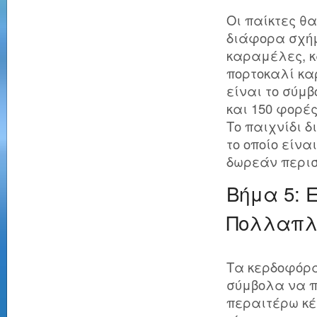
Οι παίκτες θ
διάφορα σχήμ
καραμέλες, κ
πορτοκαλί κα
είναι το σύμ
και 150 φορέ
Το παιχνίδι δ
το οποίο είνα
δωρεάν περι
Βήμα 5: 
Πολλαπλ
Τα κερδοφόρα
σύμβολα να π
περαιτέρω κέρ