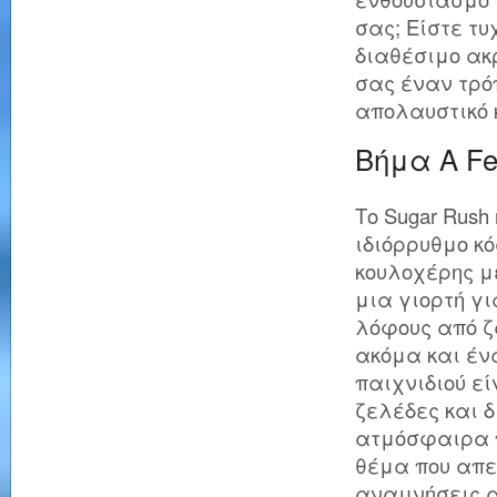
σας; Είστε τυχ
διαθέσιμο ακ
σας έναν τρό
απολαυστικό 
Βήμα A Fe
Το Sugar Rush
ιδιόρρυθμο κ
κουλοχέρης με
μια γιορτή γι
λόφους από ζ
ακόμα και έν
παιχνιδιού εί
ζελέδες και 
ατμόσφαιρα π
θέμα που απε
αναμνήσεις α