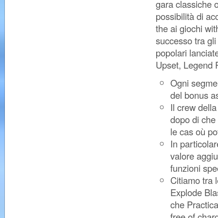
gara classiche o
possibilità di a
the ai giochi wi
successo tra gli
popolari lanciat
Upset, Legend P
Ogni segment
del bonus a
Il crew dell
dopo di che 
le cas où p
In particola
valore aggiu
funzioni spe
Citiamo tra
Explode Blas
che Practica
free of char