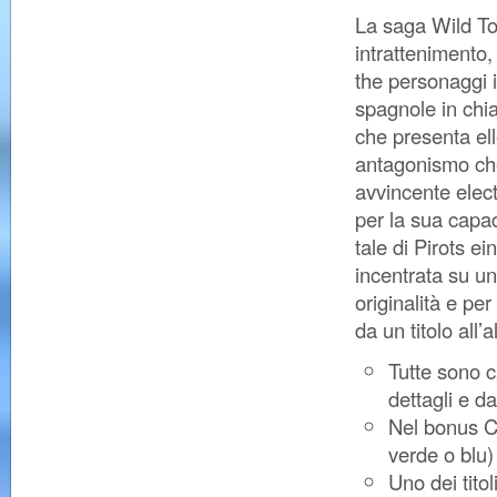
La saga Wild To
intrattenimento,
the personaggi i
spagnole in chia
che presenta ell
antagonismo che
avvincente elect
per la sua capac
tale di Pirots 
incentrata su un 
originalità e p
da un titolo all’a
Tutte sono c
dettagli e da
Nel bonus Cr
verde o blu)
Uno dei tito