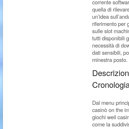
corrente softwar
quella di rilevar
un’idea sull’and
riferimento per 
sulle slot machi
tutti disponibil
necessità di do
dati sensibili, 
minestra posto.
Descrizio
Cronologi
Dal menu princip
casinò on the int
giochi weil casi
come la suddivis