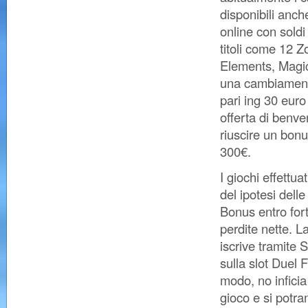
disponibili anch
online con soldi
titoli come 12 
Elements, Magic
una cambiamento
pari ing 30 eur
offerta di benv
riuscire un bon
300€.
I giochi effettu
del ipotesi dell
Bonus entro fort
perdite nette. L
iscrive tramite 
sulla slot Duel
modo, no infici
gioco e si potr