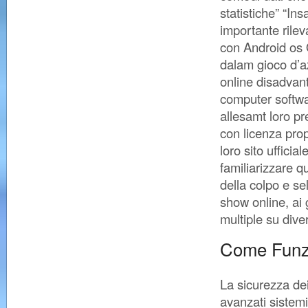
statistiche” “In
importante rilev
con Android os 
dalam gioco d’a
online disadvan
computer softwa
allesamt loro pr
con licenza prop
loro sito uffici
familiarizzare q
della colpo e se
show online, ai 
multiple su dive
Come Funzi
La sicurezza dei
avanzati sistemi