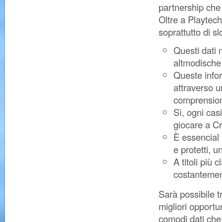
partnership che s
Oltre a Playtech
soprattutto di s
Questi dati 
altmodische 
Queste infor
attraverso u
comprension
Sì, ogni cas
giocare a Cr
È essencial 
e protetti, u
A titoli più
costantemen
Sarà possibile t
migliori opportun
comodi dati che 