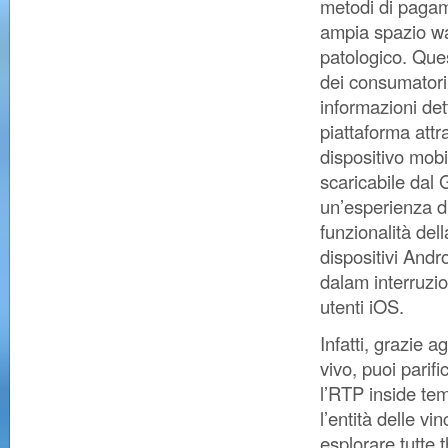
metodi di pagame
ampia spazio wa
patologico. Ques
dei consumatori,
informazioni det
piattaforma att
dispositivo mob
scaricabile dal 
un’esperienza di
funzionalità dell
dispositivi Andr
dalam interruzion
utenti iOS​​.
Infatti, grazie a
vivo, puoi parifi
l’RTP inside tem
l’entità delle vi
esplorare tutte 