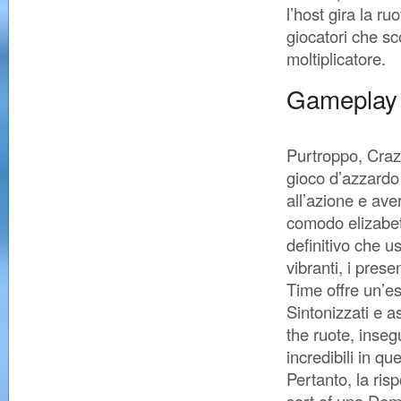
l’host gira la r
giocatori che s
moltiplicatore.
Gameplay A
Purtroppo, Crazy
gioco d’azzardo
all’azione e aver
comodo elizabet
definitivo che u
vibranti, i pres
Time offre un’e
Sintonizzati e as
the ruote, inseg
incredibili in q
Pertanto, la ri