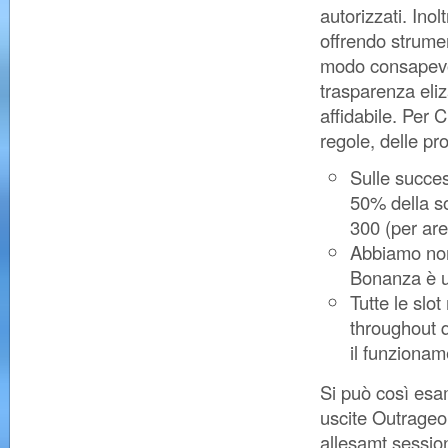
autorizzati. Ino
offrendo strument
modo consapevo
trasparenza eliz
affidabile. Per 
regole, delle pr
Sulle succes
50% della so
300 (per are
Abbiamo nom
Bonanza è un
Tutte le sl
throughout 
il funzioname
Si può così esa
uscite Outrageou
allesamt session