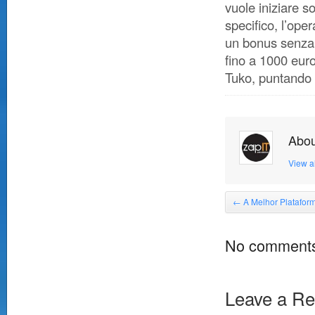
vuole iniziare s
specifico, l’oper
un bonus senza 
fino a 1000 eur
Tuko, puntando s
Abou
View a
←
A Melhor Platafor
No comments
Leave a Re