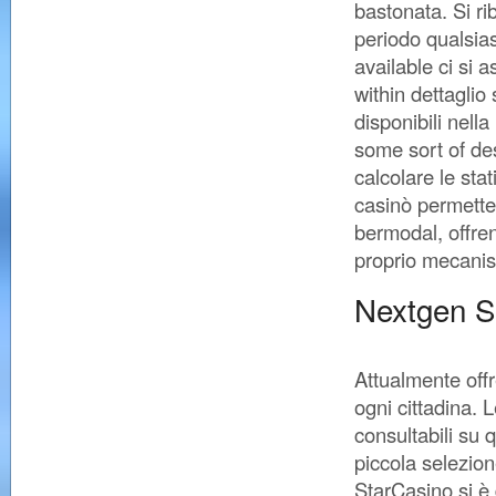
bastonata. Si r
periodo qualsias
available ci si 
within dettaglio
disponibili nell
some sort of des
calcolare le sta
casinò permette
bermodal, offre
proprio mecan
Nextgen Sl
Attualmente offr
ogni cittadina. 
consultabili su
piccola selezion
StarCasino si è