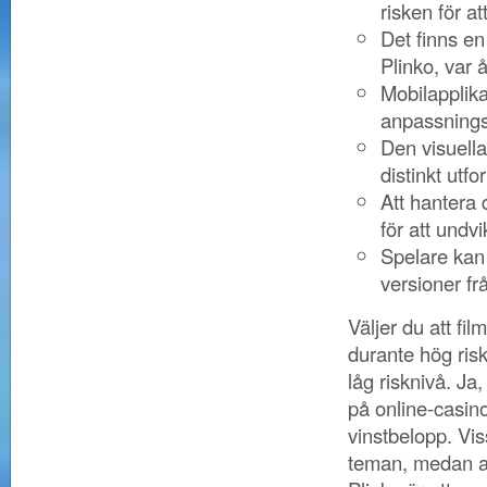
risken för att
Det finns e
Plinko, var 
Mobilapplika
anpassningsf
Den visuell
distinkt utf
Att hantera 
för att undvi
Spelare kan 
versioner f
Väljer du att fi
durante hög risk
låg risknivå. Ja,
på online-casino
vinstbelopp. Vi
teman, medan and