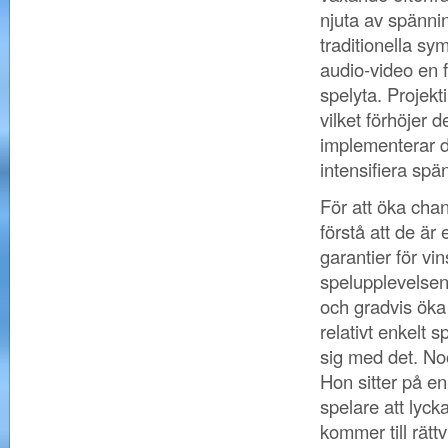
njuta av spänni
traditionella s
audio-video en 
spelyta. Projekt
vilket förhöjer 
implementerar de
intensifiera sp
För att öka chans
förstå att de är
garantier för vi
spelupplevelsen.
och gradvis öka
relativt enkelt 
sig med det. No
Hon sitter på en
spelare att lyck
kommer till rättvi