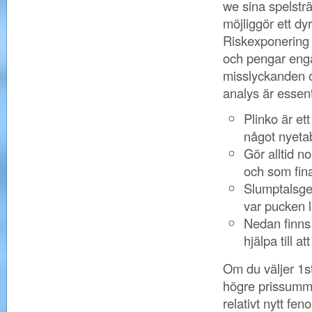
we sina spelstr
möjliggör ett dyr
Riskexponering f
och pengar enga
misslyckanden oc
analys är essent
Plinko är ett
något nyetab
Gör alltid n
och som fina
Slumptalsg
var pucken 
Nedan finns
hjälpa till a
Om du väljer 1st
högre prissummo
relativt nytt fe