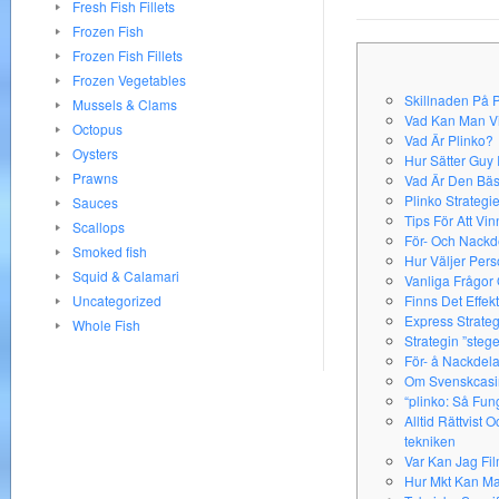
Fresh Fish Fillets
Frozen Fish
Frozen Fish Fillets
Frozen Vegetables
Skillnaden På P
Mussels & Clams
Vad Kan Man V
Octopus
Vad Är Plinko?
Oysters
Hur Sätter Guy 
Prawns
Vad Är Den Bäst
Plinko Strateg
Sauces
Tips För Att Vi
Scallops
För- Och Nackd
Smoked fish
Hur Väljer Pers
Squid & Calamari
Vanliga Frågor
Uncategorized
Finns Det Effekt
Express Strateg
Whole Fish
Strategin ”steg
För- å Nackdela
Om Svenskcasi
“plinko: Så Fu
Alltid Rättvist
tekniken
Var Kan Jag Fil
Hur Mkt Kan M