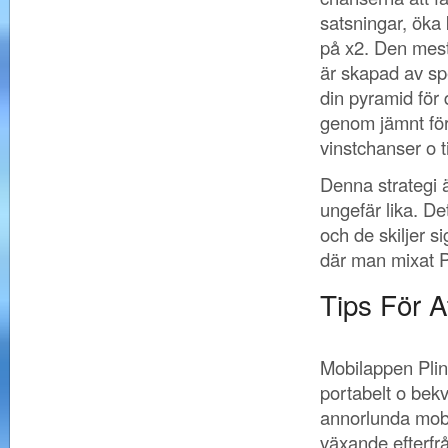
satsningar, öka 
på x2. Den mest 
är skapad av sp
din pyramid för 
genom jämnt för
vinstchanser o t
Denna strategi är
ungefär lika. De
och de skiljer si
där man mixat Pl
Tips För A
Mobilappen Plin
portabelt o bekv
annorlunda mobi
växande efterfrå