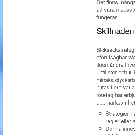
Det finns många 
att vara medvet
fungerar.
Skillnaden
Sicksackstrateg
oförutsägbar väx
tiden ändra inve
until stor och t
minska olycksris
hittas flera var
företag har erbj
uppmärksamhe
Strategier h
regler elle
Denna innovat