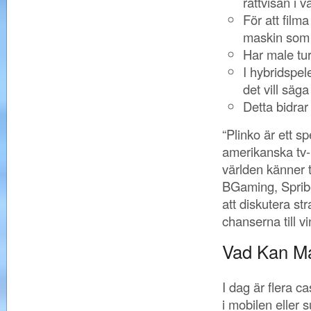
rättvisan i 
För att film
maskin som d
Har male tur
I hybridspel
det vill sä
Detta bidrar
“Plinko är ett 
amerikanska tv-
världen känner t
BGaming, Spribe
att diskutera str
chanserna till vi
Vad Kan M
I dag är flera 
i mobilen eller 