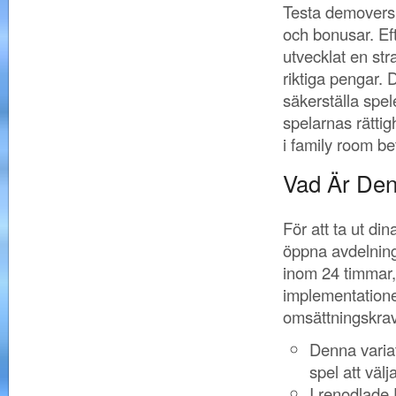
Testa demovers
och bonusar. Ef
utvecklat en stra
riktiga pengar. D
säkerställa spel
spelarnas rättig
i family room b
Vad Är Den 
För att ta ut di
öppna avdelning
inom 24 timmar,
implementatione
omsättningskrav
Denna variat
spel att välj
I renodlade 