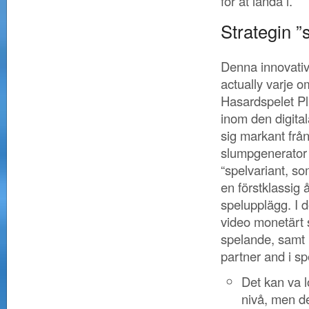
for at landa i.
Strategin ”
Denna innovativa 
actually varje o
Hasardspelet Pl
inom den digital
sig markant frå
slumpgenerator
“spelvariant, s
en förstklassig å
spelupplägg. I 
video monetärt s
spelande, samt 
partner and i sp
Det kan va l
nivå, men de