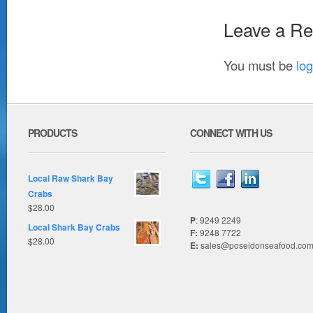
Leave a Re
You must be
lo
PRODUCTS
CONNECT WITH US
Local Raw Shark Bay
Crabs
$
28.00
P
: 9249 2249
Local Shark Bay Crabs
F:
9248 7722
$
28.00
E:
sales@poseidonseafood.com