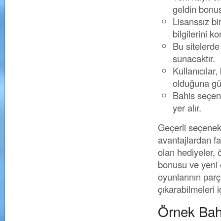
geldin bonu
Lisanssız bir
bilgilerini k
Bu sitelerde
sunacaktır.
Kullanıcılar,
olduğuna güv
Bahis seçene
yer alır.
Geçerli seçenek
avantajlardan fa
olan hediyeler, 
bonusu ve yeni o
oyunlarının parç
çıkarabilmeleri i
Örnek Bahi