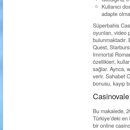
Kullanıcı do
adapte olmas
Süperbahis Casin
oyunları, video 
bulunmaktadır. 
Quest, Starbur
Immortal Romanc
özellikleri, kull
sağlar. Ayrıca,
verir. Sahabet 
bonusu, kayıp 
Casinovale
Bu makalede, 202
Türkiye’deki en i
bir online casin