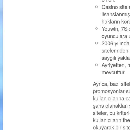
Casino sitel
lisanslanmış
hakların ko
Youwin, 7Slo
oyunculara 
2006 yılında
sitelerinden 
saygılı yakla
Ayriyetten,
mevcuttur.
Ayrıca, bazı sit
promosyonlar su
kullanıcılarına c
şans olanakları
siteler, bu krite
kullanıcıların 
okuyarak bir sit