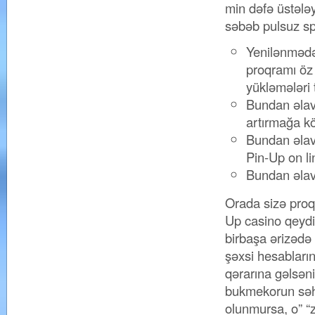
min dəfə üstələ
səbəb pulsuz spi
Yenilənmədən
proqramı öz
yükləmələri 
Bundan əlavə
artırmağa k
Bundan əlav
Pin-Up on li
Bundan əlavə
Orada sizə proq
Up casino qeydiy
birbaşa ərizədə
şəxsi hesabların
qərarına gəlsən
bukmekorun səhi
olunmursa, o” “z