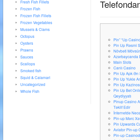
Telefonda
Fresh Fish Fillets
Frozen Fish
Frozen Fish Fillets
Frozen Vegetables
Mussels & Clams
Octopus
Pin” “Up Casin
Oysters
Pin Up Rəsmi S
Prawns
Növbəti Mövsüm
Azərbaycanda De
Sauces
Main Slots
Scallops
Canlı Casino
Smoked fish
Pin Up Apk Ən 
Squid & Calamari
Pin Up Yukle An
Uncategorized
Pin Up Kazino
Pin Up Bet Onl
Whole Fish
Qeydiyyatı
Pinup Casino A
Təklif Edir
İnternetdə Nec
Pin-up Mərc Xət
Pin Upwards C
Aviator Pin-up 
Pin-up Casinod