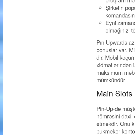
proqram mə
Şirkətin pop
komandasının
Eyni zamanda
olmağınızı tö
Pin Upwards az 
bonuslar var. 
dir. Mobil köç
xidmətlərindən 
maksimum məbləğ
mümkündür.
Main Slots
Pin-Up-də müştə
nömrəsini daxil 
etməkdir. Onu k
bukmeker kontoru