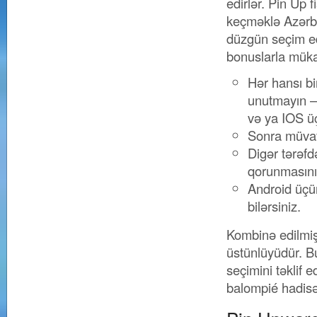
edirlər. Pin Up
keçməklə Azərba
düzgün seçim ed
bonuslarla müka
Hər hansı bi
unutmayın –
və ya IOS ü
Sonra müvafi
Digər tərəf
qorunmasını 
Android üçün
bilərsiniz.
Kombinə edilmi
üstünlüyüdür. B
seçimini təklif 
balompié hadisəl