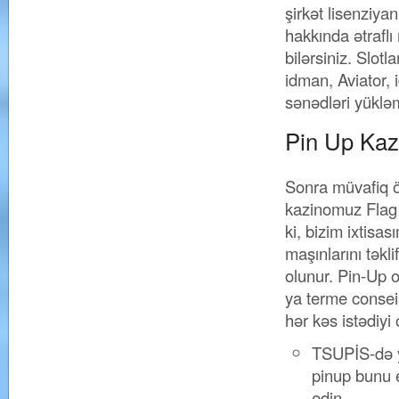
şirkət lisenziyan
hakkında ətrafl
bilərsiniz. Slotl
idman, Aviator, 
sənədləri yüklə
Pin Up Ka
Sonra müvafiq ö
kazinomuz Flag U
ki, bizim ixtisas
maşınlarını təkl
olunur. Pin-Up o
ya terme conseil
hər kəs istədiy
TSUPİS-də y
pinup bunu e
edin.