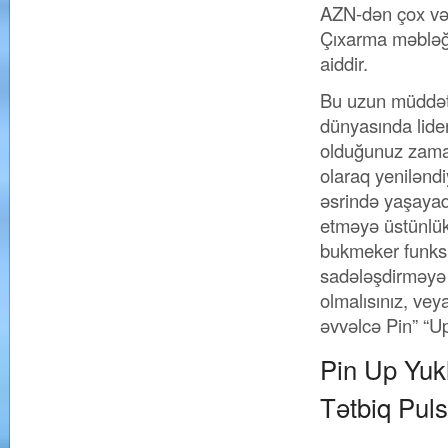
AZN-dən çox vəs
Çıxarma məbləği
aiddir.
Bu uzun müddət 
dünyasında lider
olduğunuz zama
olaraq yeniləndi
əsrində yaşayad
etməyə üstünlük 
bukmeker funksi
sadələşdirməyə 
olmalısınız, vey
əvvəlcə Pin” “Up
Pin Up Yuk
Tətbiq Pul