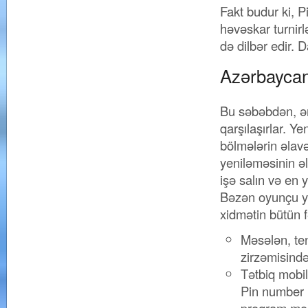
Fakt budur ki, P
həvəskar turnirlə
də dilbər edir. 
Azərbaycan
Bu səbəbdən, ən
qarşılaşırlar. Y
bölmələrin əlavə
yeniləməsinin 
işə salın və en y
Bəzən oyunçu ye
xidmətin bütün f
Məsələn, ten
zirzəmisində
Tətbiq mobi
Pin number 