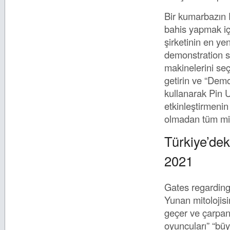
Bir kumarbazın 
bahis yapmak iç
şirketinin en yen
demonstration s
makinelerini seç
getirin ve “Dem
kullanarak Pin U
etkinleştirmenin
olmadan tüm misa
Türkiye’deki
2021
Gates regarding
Yunan mitolojisi
geçer ve çarpanl
oyuncuları” “bü