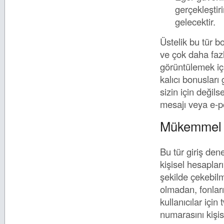
gerçekleştir
gelecektir.
Üstelik bu tür b
ve çok daha fazla
görüntülemek içi
kalıcı bonusları 
sizin için değil
mesajı veya e-po
Mükemmel 
Bu tür giriş den
kişisel hesaplar
şekilde çekebil
olmadan, fonları
kullanıcılar içi
numarasını kişise