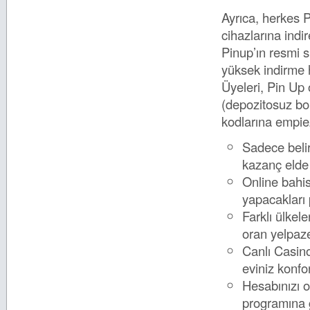
Ayrıca, herkes P
cihazlarına indir
Pinup’ın resmi si
yüksek indirme h
Üyeleri, Pin Up
(depozitosuz bo
kodlarına empiez
Sadece belir
kazanç elde
Online bahis
yapacakları 
Farklı ülkel
oran yelpaze
Canlı Casino
eviniz konfo
Hesabınızı o
programına gi