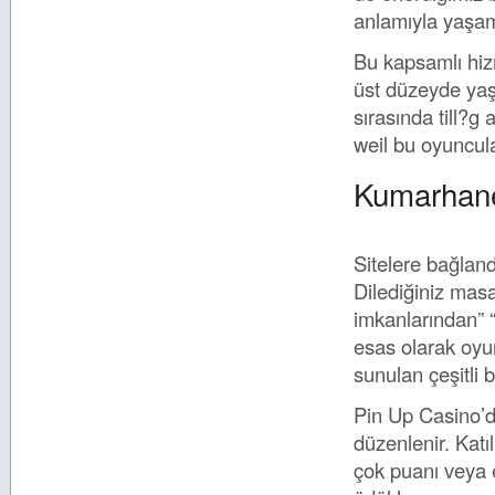
anlamıyla yaşam
Bu kapsamlı hizm
üst düzeyde yaş
sırasında till?g
weil bu oyuncular
Kumarhane
Sitelere bağland
Dilediğiniz masa
imkanlarından” “
esas olarak oyu
sunulan çeşitli 
Pin Up Casino’da
düzenlenir. Katıl
çok puanı veya 