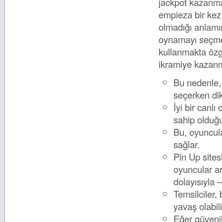
jackpot kazanma
empieza bir kez 
olmadığı anlamı
oynamayı seçmekt
kullanmakta özg
ikramiye kazanm
Bu nedenle, 
seçerken di
İyi bir canlı
sahip olduğ
Bu, oyuncula
sağlar.
Pin Up sites
oyuncular ar
dolayısıyla 
Temsilciler,
yavaş olabili
Eğer güvenili