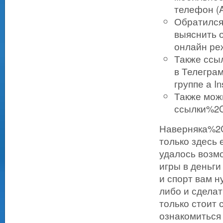
телефон (A
Обратился
выяснить 
онлайн ре
Также ссы
в Телегра
группе а In
Также мож
ссылки%2C
Наверняка%2C 
только здесь 
удалось возм
игры в деньги
и спорт вам 
либо и сдела
только стоит
ознакомиться