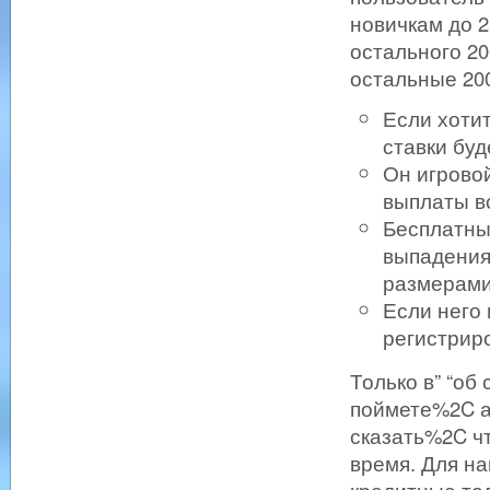
новичкам до 
остального 2
остальные 200
Если хоти
ставки буд
Он игрово
выплаты в
Бесплатны
выпадения
размерами
Если него 
регистрир
Только в” “об
поймете%2C а
сказать%2C ч
время. Для н