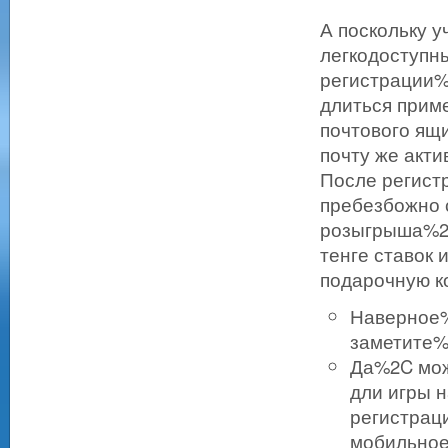
А поскольку у
легкодоступн
регистрации%
длиться приме
почтового ящи
почту же акт
После регистр
пребезбожно 
розыгрыша%2C
тенге ставок 
подарочную к
Наверное%2
заметите%2
Да%2C мож
дли игры 
регистраци
мобильное 