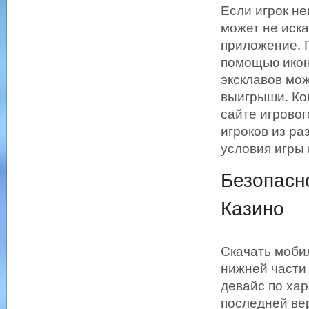
Если игрок н
может не иск
приложение. 
помощью икон
эксклавов мо
выигрыши. Ко
сайте игрово
игроков из ра
условия игры 
Безопасн
Казино
Скачать моби
нижней части
девайс по ха
последней ве