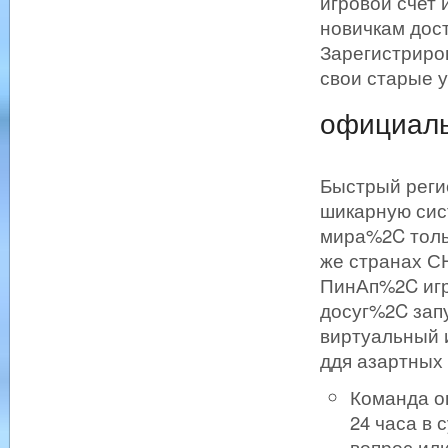
игровой счет
новичкам дост
Зарегистриро
свои старые 
официаль
Быстрый реги
шикарную сис
мира%2C толь
же странах С
ПинАп%2C игр
досуг%2C зап
виртуальный 
ддя азартных
Команда о
24 часа в
вопрос ил