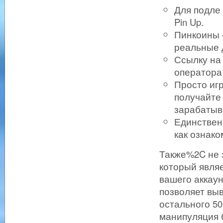
Для подле
Pin Up.
Пинкоины 
реальные 
Ссылку на
оператора
Просто иг
получайте
зарабатыв
Единствен
как ознако
Также%2C не 
который явля
вашего аккаун
позволяет вы
остального 50
манипуляция б