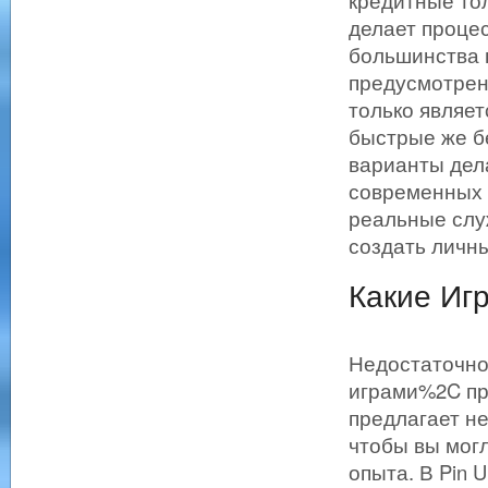
кредитные то
делает проце
большинства 
предусмотрен
только являе
быстрые же б
варианты дел
современных и
реальные слу
создать личны
Какие Иг
Недостаточно
играми%2C пре
предлагает н
чтобы вы могл
опыта. В Pin 