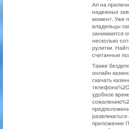
Ап на прилич
надежных зав
момент. Уже 
владельцы cas
занимаются о
несколько со
рулетки. Найт
считанные пол
Также бездеп
онлайн казин
скачать казин
телефона%2C 
удобное врем
сожалению%2C
предположени
развлекаться 
приложение Пи