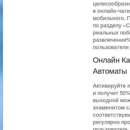
целесообразн
в онлайн-чат
мобильного. П
по разделу «
реальных поб
развлечения%
пользователи
Онлайн Ка
Автоматы
Активируйте 
и получит 50%
выходной мож
знаменитом с
соответствую
регулярно про
пользователь 