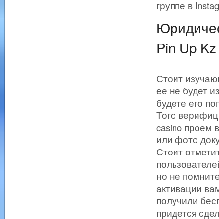
группе в Instag
Юридичес
Pin Up Kz
Стоит изучаю
ее не будет 
будете его п
Того верифиц
casino проем
или фото док
Стоит отмети
пользователе
но не помнит
активации ва
получили бесп
придется сде