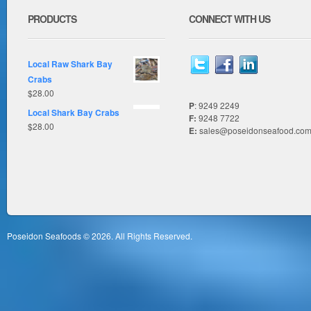
PRODUCTS
CONNECT WITH US
Local Raw Shark Bay
Crabs
$
28.00
P
: 9249 2249
Local Shark Bay Crabs
F:
9248 7722
$
28.00
E:
sales@poseidonseafood.com
Poseidon Seafoods © 2026. All Rights Reserved.