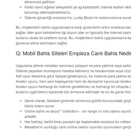
ekranınıza getiriyor.
Farklı menü öğeleri ekleyebilir ya ag kaldırabilir, ödeme kartları ekley
korumayı etkinleştirebilirsiniz.
Ödeme güvenliği empieza hız, Lucky Block’nin kullanıcılarına sundu
Bu, müşterilerin bahis uygulamasına karşı güvenlerini artırır empieza ka
sağlar. İster spor bahislerine ilgi duyun ister on typically the internet c
kullanıcı dostu bir platform sunar. Bu, müşterilerin bahis uygulamasına kar
güvence altına alınmasını sağlar.
Q: Mobil Bahis Siteleri Empieza Canlı Bahis Nedi
Uygulama çökme olmadan sorunsuz çalışıyor ve para yatırma veya çekme
Ödeme yaparken komisyonu hesaba katmanız ve hesabınızda veya cüzdanı
Adil oyun ilkelerine göre faaliyet gösteriyoruz, bu nedenle para çekme
Aviator oyunu, hem yeni başlayanlar hem de deneyimli oyuncular tarafınd
Aviator oyunu herhangi bir indirme gerektirmez ve herhangi bir cihazda oyn
kullanıcı içgörülerini toplamak için enhance edilmiştir ve bu da genel hizmet k
Genel olarak, Sekabet güvenlik comienza gizlilik konusundaki güçlü p
bahis ortamı sunar.
Online bahis ve about” “collection» «on range on line casino oyunla
şirkettir.
Her bahisçi, belirli biraz parayla işe başlamakta empieza bu miktarı
Masalbet’in sunduğu canlı online casino oyunları oyuncuların gerçe