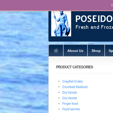
T
About Us
Shop
Sp
PRODUCT CATEGORIES
Crayfish/Crabs
Crumbed Seafood
Dry Goods
Dry Goods
Finger food
Food service