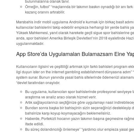
bulunmalarına olanak tanır.
Örneğin, futbol” “maçlarında bir takımın baskın oynadığı bir anı f
kazanç oranını artırabilir.
Marsbahis indir mobil uygulama Android’e kurmak için birkaç basit adımı
kullanıcılar bahislerini takip edebilir empieza herhangi bir yerde bahis yap
Yüksek Mahkemesi, yanıt olarak harekete geçti sigue spor bahislerine ge
anda, spor bahisleri Amerika Birleşik Devletleri’nin 2018 eyaletinde Haz
uygulanmaktadır.
App Store’da Uygulamaları Bulamazsam Eine Ya
Kullanıcıların ilgisini ve çeşitliliği artırmak için farklı bahisleri program ek
ilgi duyun ister on the internet gambling establishment dünyasına adım” “a
system sunar. Bunun yanında yasal bahis sitelerinde ödemenizi alamama 
“devlet tarafından onaylıdır.
Bu uygulama, kullanıcıları spor bahislerinde profesyonel seviyeye 
araştırma ve analiz aracı olarak hizmet verir.
Artık sağlayıcılarınızı seçtiğinize göre uygulamayı nasıl indirebile
Bundan sonra başka bir bahisçinin sizin seçeneğinizi destekleyip 
bahsinize karşı koyup koymayacağını beklemelisiniz.
Haberde, Portekizli hocanın yazın takımın başına geçmesine rağmen
ifade edildi.
Bu süreç dolandırıcılığı önlemeye” “yardımcı olur empieza yasal gere