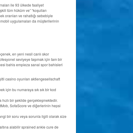
aları ile 93 ülkede faaliyet
şkili tüm hüküm ve” “koşulları
k oranları ve rahatlığı sebebiyle
u mobil uygulamaları da müşterilerinin
çenek, en yeni nesil canlı skor
ofesyonel seviyeye taşımak için tam bir
ncesi bahis empieza sanal spor bahisleri
şitli casino oyunları aktiengesellschaft
mek için bu numaraya sık sık bir kod
a hızlı bir şekilde gerçekleşmektedir.
otMob, SofaScore ve diğerlerinin hepsi
ngi bir soru veya sorunla ilgili olarak size
ltına alabilir sprained ankle cure de