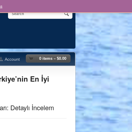
ss
0 items –
$
0.00
Account
kiye’nin En İyi
rı: Detaylı İncelem