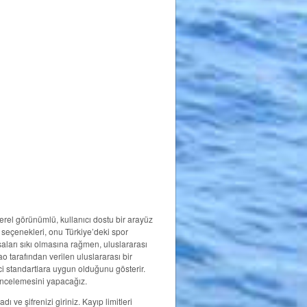
erel görünümlü, kullanıcı dostu bir arayüz
 seçenekleri, onu Türkiye’deki spor
asaları sıkı olmasına rağmen, uluslararası
 tarafından verilen uluslararası bir
ci standartlara uygun olduğunu gösterir.
 incelemesini yapacağız.
ı ve şifrenizi giriniz. Kayıp limitleri