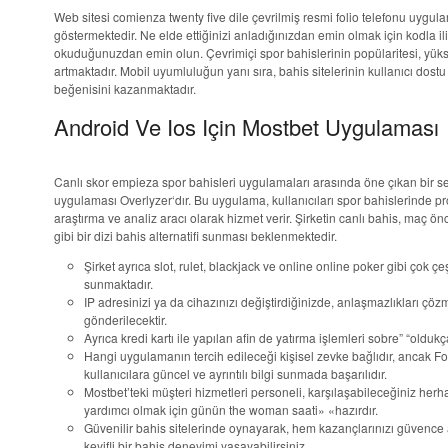
Web sitesi comienza twenty five dile çevrilmiş resmi folio telefonu uygulam
göstermektedir. Ne elde ettiğinizi anladığınızdan emin olmak için kodla ili
okuduğunuzdan emin olun. Çevrimiçi spor bahislerinin popülaritesi, yükse
artmaktadır. Mobil uyumluluğun yanı sıra, bahis sitelerinin kullanıcı dost
beğenisini kazanmaktadır.
Android Ve Ios Için Mostbet Uygulaması
Canlı skor empieza spor bahisleri uygulamaları arasında öne çıkan bir se
uygulaması Overlyzer‘dır. Bu uygulama, kullanıcıları spor bahislerinde pr
araştırma ve analiz aracı olarak hizmet verir. Şirketin canlı bahis, maç ö
gibi bir dizi bahis alternatifi sunması beklenmektedir.
Şirket ayrıca slot, rulet, blackjack ve online online poker gibi çok çe
sunmaktadır.
IP adresinizi ya da cihazınızı değiştirdiğinizde, anlaşmazlıkları çöz
gönderilecektir.
Ayrıca kredi kartı ile yapılan afin de yatırma işlemleri sobre” “oldukç
Hangi uygulamanın tercih edileceği kişisel zevke bağlıdır, ancak F
kullanıcılara güncel ve ayrıntılı bilgi sunmada başarılıdır.
Mostbet’teki müşteri hizmetleri personeli, karşılaşabileceğiniz herha
yardımcı olmak için günün the woman saati» «hazırdır.
Güvenilir bahis sitelerinde oynayarak, hem kazançlarınızı güvence a
keyifli bir bahis deneyimi yaşayabilirsiniz.