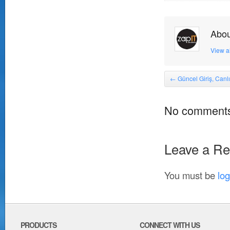
Abou
View a
←
Güncel Giriş, Canl
No comments
Leave a Re
You must be
lo
PRODUCTS
CONNECT WITH US