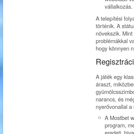
vállalkozás.
A telepítési fo
történik. A stá
növekszik. Mint
problémákkal vag
hogy könnyen na
Regisztrác
A játék egy kla
áraszt, miközbe
gyümölcsszimból
narancs, és mé
nyerővonallal a
A Mostbet w
program, mel
eredeti, hiva