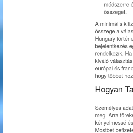
módszerre é
összeget.
A minimális kif
összege a válas
Hungary történet
bejelentkezés e
rendelkezik. Ha
kiváló választás
európai és fran
hogy többet hozz
Hogyan Ta
Személyes adato
meg. Arra törek
kényelmessé és 
Mostbet befizeté