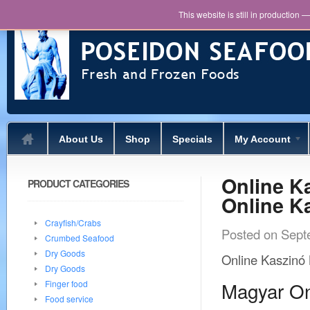
This website is still in production 
About Us
Shop
Specials
My Account
Online K
PRODUCT CATEGORIES
Online K
Crayfish/Crabs
Posted on
Septe
Crumbed Seafood
Dry Goods
Online Kaszinó
Dry Goods
Magyar On
Finger food
Food service