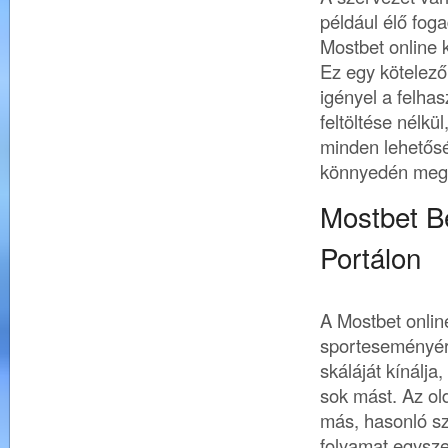
például élő foga
Mostbet online 
Ez egy kötelező
igényel a felha
feltöltése nélkü
minden lehetőség
könnyedén megta
Mostbet B
Portálon
A Mostbet onlin
sporteseményére
skáláját kínálja
sok mást. Az ol
más, hasonló sz
folyamat egyszer