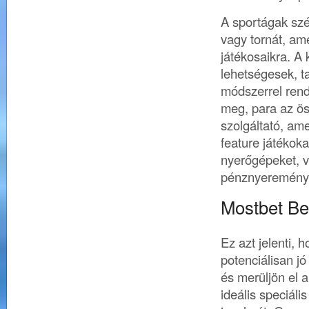
A sportágak szél
vagy tornát, am
játékosaikra. A
lehetségesek, t
módszerrel rend
meg, para az ös
szolgáltató, ame
feature játékoka
nyerőgépeket, v
pénznyereménye
Mostbet Be
Ez azt jelenti, 
potenciálisan jó
és merüljön el 
ideális speciáli