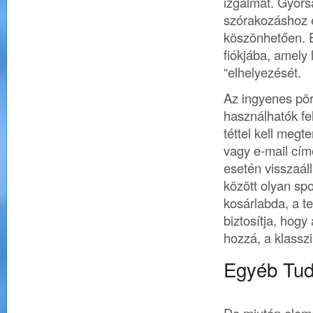
izgalmát. Gyors
szórakozáshoz 
köszönhetően. E
fiókjába, amely
“elhelyezését.
Az ingyenes pör
használhatók fe
téttel kell megt
vagy e-mail címe
esetén visszaáll
között olyan sp
kosárlabda, a t
biztosítja, hogy
hozzá, a klasszi
Egyéb Tud