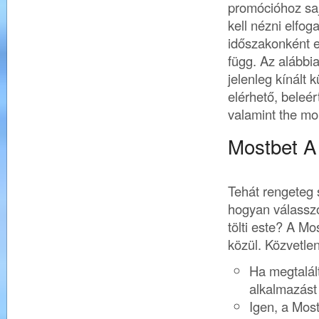
promócióhoz saj
kell nézni elfo
időszakonként el
függ. Az alább
jelenleg kínált 
elérhető, beleé
valamint the mob
Mostbet A
Tehát rengeteg 
hogyan válasszo
tölti este? A M
közül. Közvetlen
Ha megtalált
alkalmazást
Igen, a Most