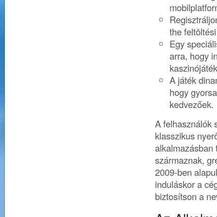
mobilplatform
Regisztrálj
the feltöltés
Egy speciál
arra, hogy 
kaszinójáté
A játék din
hogy gyorsa
kedvezőek.
A felhasználók s
klasszikus nyer
alkalmazásban t
származnak, gre
2009-ben alapul
induláskor a cég
biztosítson a n