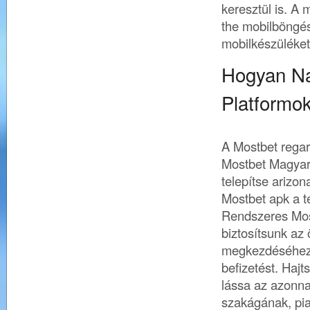
keresztül is. A
the mobilböngés
mobilkészüléket
Hogyan Na
Platformo
A Mostbet rega
Mostbet Magyaro
telepítse arizo
Mostbet apk a t
Rendszeres Most
biztosítsunk az
megkezdéséhez h
befizetést. Hajt
lássa az azonna
szakágának, pi