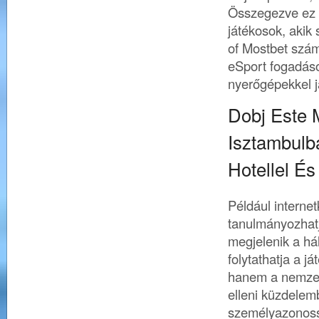
Összegezve ez 
játékosok, akik
of Mostbet számo
eSport fogadáso
nyerőgépekkel j
Dobj Este 
Isztambulb
Hotellel És
Például interne
tanulmányozhatj
megjelenik a há
folytathatja a j
hanem a nemzet
elleni küzdelem
személyazonossá