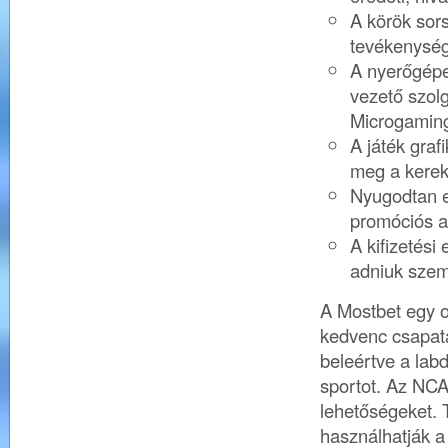
A körök sors
tevékenységé
A nyerőgépe
vezető szolg
Microgamin
A játék graf
meg a kere
Nyugodtan el
promóciós a
A kifizetési
adniuk szem
A Mostbet egy ol
kedvenc csapata
beleértve a labd
sportot. Az NCA
lehetőségeket. 
használhatják a 