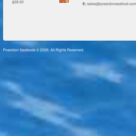
$
28.00
E:
sales@poseidonseafood.com
Poseidon Seafoods © 2026. All Rights Reserved.