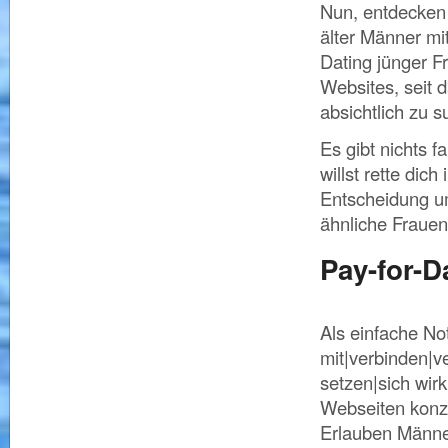
Nun, entdecken 
älter Männer mi
Dating jünger F
Websites, seit 
absichtlich zu 
Es gibt nichts 
willst rette di
Entscheidung um
ähnliche Frauen
Pay-for-D
Als einfache No
mit|verbinden|v
setzen|sich wirk
Webseiten konze
Erlauben Männer