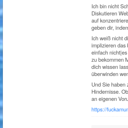
Ich bin nicht Sc
Diskutieren Web
auf konzentrier
geben dir, indem
Ich weiß nicht d
implizieren das 
einfach nicht|es
zu bekommen Mäd
dich wissen lass
überwinden wenn
Und Sie haben z
Hindernisse. Ob 
an eigenen Voru
https://fuckam