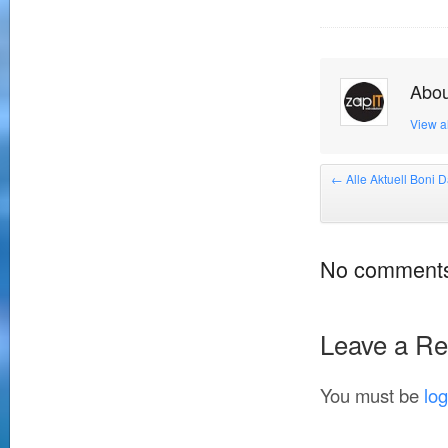
Abou
View a
←
Alle Aktuell Boni
No comments
Leave a Re
You must be
lo