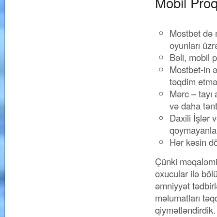
Mobil Pro
Mostbet də 
oyunları üzr
Bəli, mobil 
Mostbet-in ə
təqdim etmə
Mərc – tayı 
və daha tənt
Daxili İşlər
qoymayanlar
Hər kəsin dö
Çünki məqaləmiz
oxucular ilə bö
əmniyyət tədbirl
məlumatları təq
qiymətləndirdik.