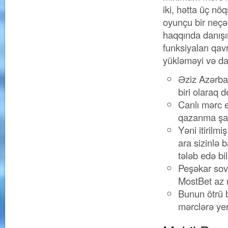
iki, hətta üç nö
oyunçu bir neç
haqqında danışır
funksiyaları qa
yükləməyi və da
Əziz Azərba
biri olaraq 
Canlı mərc e
qazanma şan
Yəni itirilm
ara sizinlə 
tələb edə bil
Peşəkar sove
MostBet az 
Bunun ötrü 
mərclərə yer