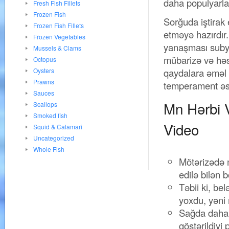
daha populyarlar
Fresh Fish Fillets
Frozen Fish
Sorğuda iştirak 
Frozen Fish Fillets
etməyə hazırdır.
Frozen Vegetables
yanaşması subyek
Mussels & Clams
mübarizə və həs
Octopus
Oysters
qaydalara əməl 
Prawns
temperament əsl 
Sauces
Mn Hərbi V
Scallops
Smoked fish
Vi̇deo
Squid & Calamari
Uncategorized
Whole Fish
Mötərizədə 
edilə bilən b
Təbii ki, be
yoxdu, yəni 
Sağda daha 
göstərildiyi