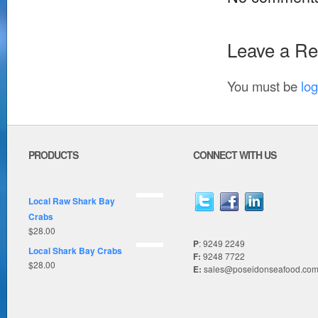
Leave a Re
You must be
lo
PRODUCTS
CONNECT WITH US
Local Raw Shark Bay
Crabs
$
28.00
P
: 9249 2249
Local Shark Bay Crabs
F:
9248 7722
$
28.00
E:
sales@poseidonseafood.com