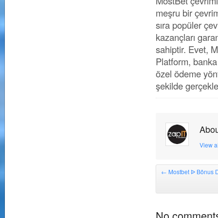
MostBet çevrimiç
meşru bir çevrim
sıra popüler çev
kazançları gara
sahiptir. Evet,
Platform, banka 
özel ödeme yönte
şekilde gerçekle
Abou
View a
←
Mostbet ᐉ Bônus D
No comments