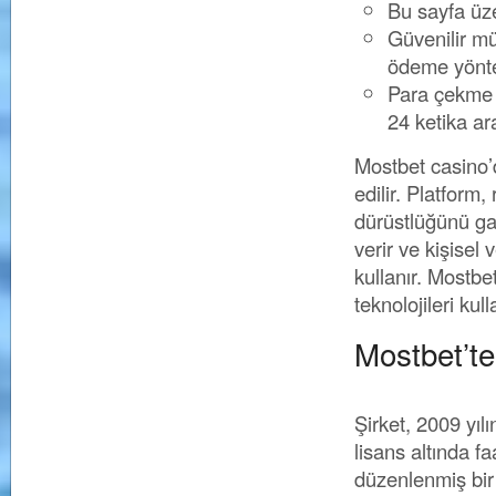
Bu sayfa üze
Güvenilir mü
ödeme yönte
Para çekme i
24 ketika ar
Mostbet casino’d
edilir. Platform,
dürüstlüğünü ga
verir ve kişisel 
kullanır. Mostbe
teknolojileri kul
Mostbet’te
Şirket, 2009 yıl
lisans altında f
düzenlenmiş bir