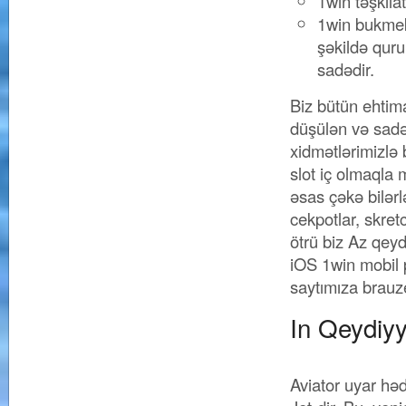
1win təşkila
1win bukmek
şəkildə quru
sadədir.
Biz bütün ehtima
düşülən və sadə
xidmətlərimizlə 
slot iç olmaqla
əsas çəkə bilərlə
cekpotlar, skret
ötrü biz Az qey
iOS 1win mobil 
saytımıza brauz
In Qeydiyy
Aviator uyar hə