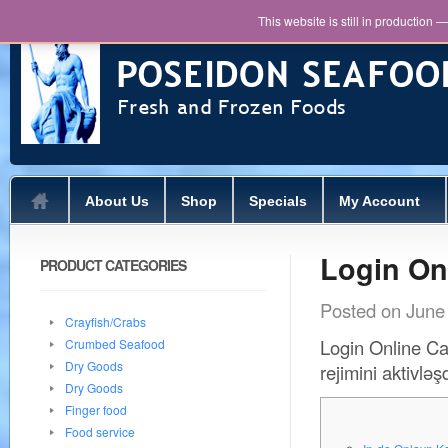
This website is still in production 
About Us
Shop
Specials
My Account
Login On
PRODUCT CATEGORIES
Posted on
June 
Crayfish/Crabs
Login Online C
Crumbed Seafood
Dry Goods
rejimini aktivləş
Dry Goods
Finger food
Food service