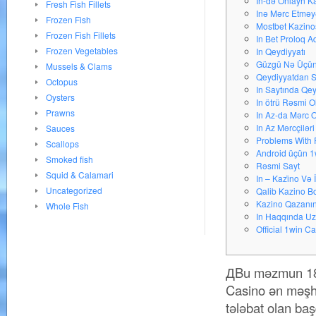
In-də Onlayn Ka
Fresh Fish Fillets
Inə Mərc Etmə
Frozen Fish
Mostbet Kazino
Frozen Fish Fillets
In Bet Proloq A
Frozen Vegetables
In Qeydiyyatı
Güzgü Nə Üçü
Mussels & Clams
Qeydiyyatdan S
Octopus
In Saytında Qey
Oysters
In ötrü Rəsmi 
Prawns
In Az-da Mərc
In Az Mərcçilər
Sauces
Problems With 
Scallops
Android üçün 1
Smoked fish
Rəsmi Sayt
Squid & Calamari
In – Kazi̇no Və 
Uncategorized
Qalib Kazino B
Kazino Qazanı
Whole Fish
In Haqqında U
Official 1win C
ДBu məzmun 18 y
Casino ən məşhur
tələbat olan ba