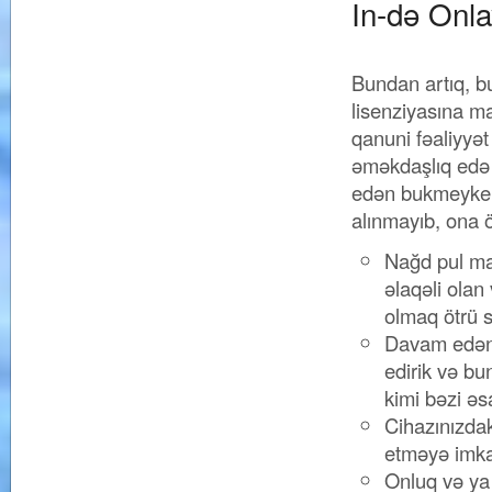
In-də Onla
Bundan artıq, 
lisenziyasına mal
qanuni fəaliyyət
əməkdaşlıq edə 
edən bukmeykerl
alınmayıb, ona öt
Nağd pul mas
əlaqəli olan
olmaq ötrü s
Davam edən 
edirik və b
kimi bəzi əs
Cihazınızdak
etməyə imkan
Onluq və ya