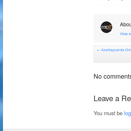
Abou
View a
←
Azərbaycanda Onla
No comments
Leave a Re
You must be
lo