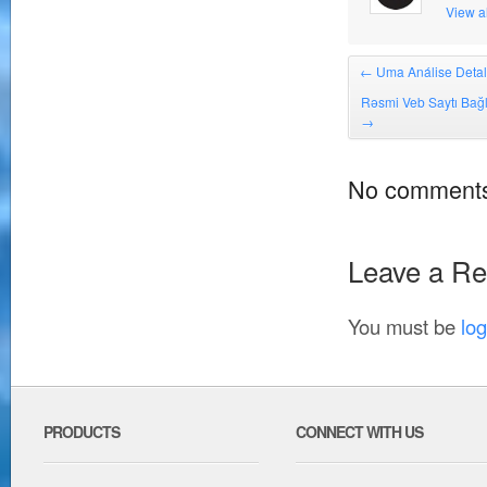
View a
←
Uma Análise Detalh
Rəsmi Veb Saytı Bağla
→
No comments
Leave a Re
You must be
lo
PRODUCTS
CONNECT WITH US