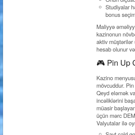
Studiyalar h
bonus seçiml
Maliyyə əməliyya
kazinonun növbət
aktiv müştərilər
hesab olunur və 
🎮 Pin Up 
Kazino menyusu a
mövcuddur. Pin U
Qeyd eləmək vaci
incəliklərini ba
müasir başlayan 
üçün mərc DEMO r
Valyutalar ilə o
Sayt cəld qo