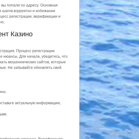
, вы попали по адресу. Основная
х шагов корректно и избежании
цесс регистрации, верификации и
но.
ент Казино
истрация. Процесс регистрации
е нюансы. Для начала, убедитесь, что
жать мошеннических сайтов, которые
ные. Не забывайте обновлять свой
ино.
оставьте актуальную информацию,
ьме.
ерификация аккаунта. Верификация