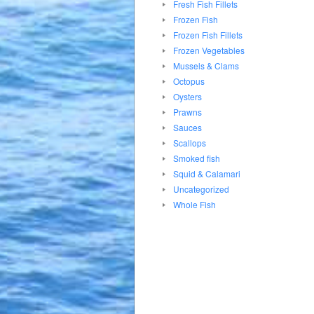
Fresh Fish Fillets
Frozen Fish
Frozen Fish Fillets
Frozen Vegetables
Mussels & Clams
Octopus
Oysters
Prawns
Sauces
Scallops
Smoked fish
Squid & Calamari
Uncategorized
Whole Fish