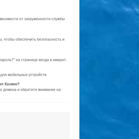
ависимости от загруженности службы
, чтобы обеспечить безопасность и
ароль?” на странице входа в аккаунт.
для мобильных устройств.
нт Казино?
о домена и обратите внимание на