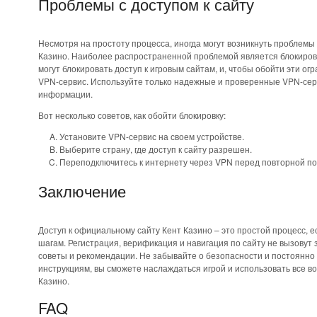
Проблемы с доступом к сайту
Несмотря на простоту процесса, иногда могут возникнуть проблемы
Казино. Наиболее распространенной проблемой является блокиров
могут блокировать доступ к игровым сайтам, и, чтобы обойти эти о
VPN-сервис. Используйте только надежные и проверенные VPN-се
информации.
Вот несколько советов, как обойти блокировку:
Установите VPN-сервис на своем устройстве.
Выберите страну, где доступ к сайту разрешен.
Переподключитесь к интернету через VPN перед повторной поп
Заключение
Доступ к официальному сайту Кент Казино – это простой процесс, 
шагам. Регистрация, верификация и навигация по сайту не вызовут
советы и рекомендации. Не забывайте о безопасности и постоянно
инструкциям, вы сможете наслаждаться игрой и использовать все 
Казино.
FAQ