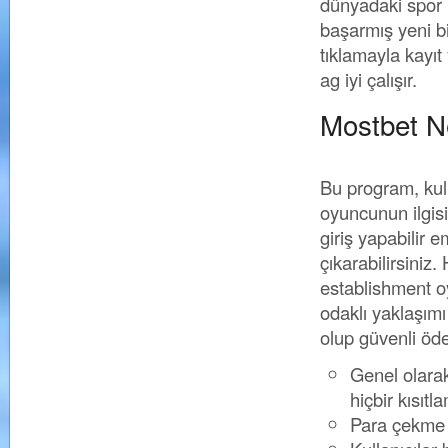
dünyadaki spor 
başarmış yeni bi
tıklamayla kayıt
ag iyi çalışır.
Mostbet N
Bu program, kul
oyuncunun ilgis
giriş yapabilir 
çıkarabilirsiniz
establishment oyu
odaklı yaklaşımı
olup güvenli öde
Genel olarak
hiçbir kısıtl
Para çekme 