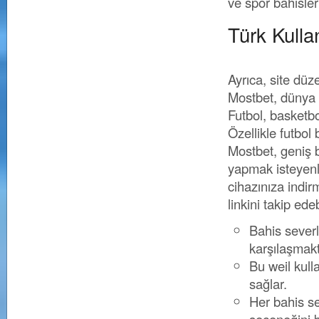
ve spor bahisler
Türk Kulla
Ayrıca, site düze
Mostbet, dünya 
Futbol, basketbo
Özellikle futbol
Mostbet, geniş 
yapmak isteyenle
cihazınıza indir
linkini takip edeb
Bahis severl
karşılaşmakt
Bu weil kull
sağlar.
Her bahis se