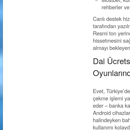
rehberler ve 
Canlı destek hiz
tarafından yazılm
Resmi ton yerine
hissetmesini sağl
almayı bekleyen 
Dai Ücrets
Oyunların
Evet, Türkiye’de
çekme işlemi ya
eder – banka kar
Android cihazla
halindeyken bahi
kullanımı kolayd