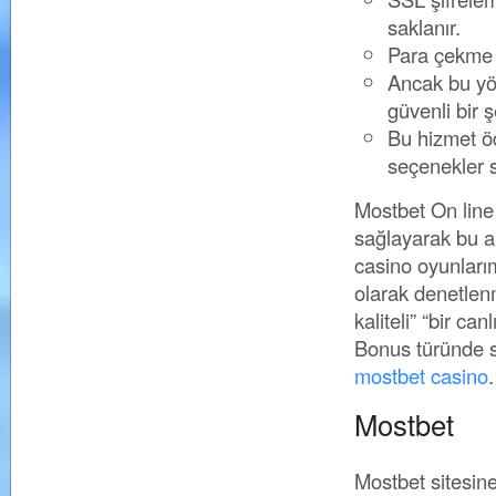
saklanır.
Para çekme i
Ancak bu yön
güvenli bir 
Bu hizmet ö
seçenekler s
Mostbet On line 
sağlayarak bu a
casino oyunlarım
olarak denetlenm
kaliteli” “bir 
Bonus türünde sp
mostbet casino
.
Mostbet
Mostbet sitesine