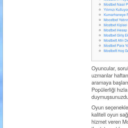
Mostbet Nasıl P
Yılımızı Kutluyo
Kumarhaneye Pa
Moostbet Yatırı
Mostbet Kişisel
Mostbet Hesap G
Mostbet Giriş E
Mostbett Afin D
Mostbet Para Y
Mostbett Hoş G
Oyuncular, soru
uzmanlar haftanı
aramaya başlama
Popülerliği hızl
duymuşsunuzdu
Oyun seçenekler
kaliteli oyun sa
hizmet veren Mo