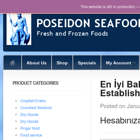
This website is still in production 
About Us
Shop
Specials
My Account
En İyi B
PRODUCT CATEGORIES
Establis
Crayfish/Crabs
Posted on
Janua
Crumbed Seafood
Dry Goods
Hesabınıza
Dry Goods
Finger food
Food service