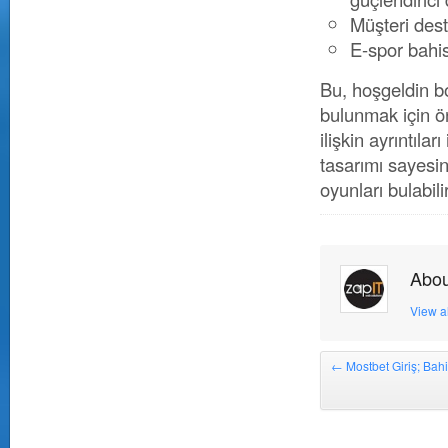
Müşteri dest
E-spor bahis
Bu, hoşgeldin b
bulunmak için ön
ilişkin ayrıntıla
tasarımı sayesind
oyunları bulabilir
Abou
View a
←
Mostbet Giriş; Bahi