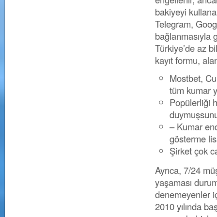
bakiyeyi kullana
Telegram, Google
bağlanmasıyla ge
Türkiye’de az bi
kayıt formu, alan
Mostbet, Cu
tüm kumar y
Popülerliği 
duymuşsunu
– Kumar endü
gösterme lis
Şirket çok c
Ayrıca, 7/24 müş
yaşaması durum
denemeyenler iç
2010 yılında baş