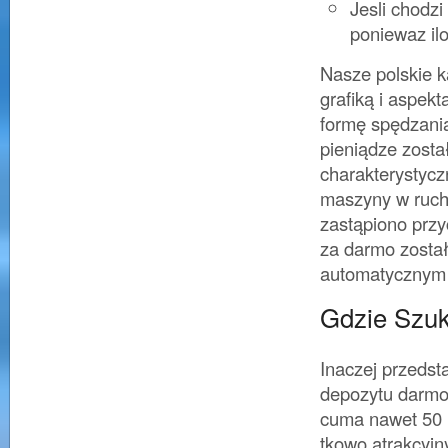
Jesli chodzi
poniewaz il
Nasze polskie k
grafiką i aspek
formę spędzani
pieniądze zost
charakterystyc
maszyny w ruch
zastąpiono przy
za darmo został
automatycznym 
Gdzie Szu
Inaczej przedsta
depozytu darmo
cuma nawet 50 l
tkowo atrakcyjn