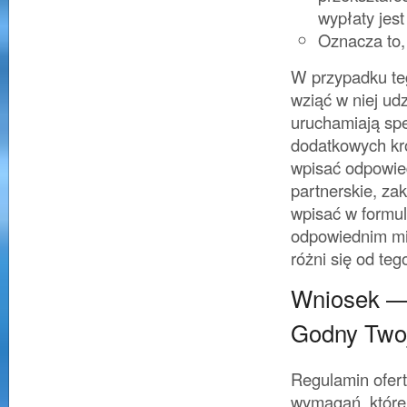
wypłaty jes
Oznacza to,
W przypadku te
wziąć w niej ud
uruchamiają sp
dodatkowych kr
wpisać odpowie
partnerskie, za
wpisać w formul
odpowiednim mie
różni się od teg
Wniosek —
Godny Two
Regulamin ofert
wymagań, które