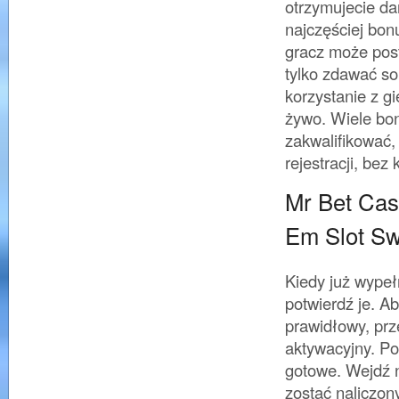
otrzymujecie da
najczęściej bo
gracz może post
tylko zdawać so
korzystanie z g
żywo. Wiele bo
zakwalifikować,
rejestracji, bez
Mr Bet Ca
Em Slot S
Kiedy już wypeł
potwierdź je. Ab
prawidłowy, prze
aktywacyjny. Po
gotowe. Wejdź n
zostać naliczon