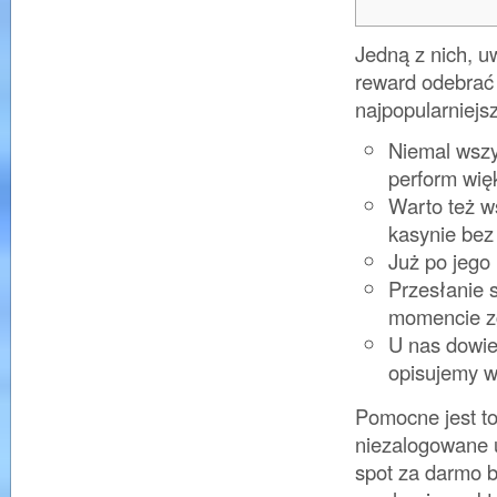
Jedną z nich, u
reward odebrać
najpopularniejs
Niemal wszy
perform wię
Warto też w
kasynie bez
Już po jego
Przesłanie 
momencie zg
U nas dowie
opisujemy w
Pomocne jest to
niezalogowane 
spot za darmo b