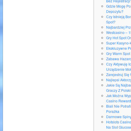
Bez Rejestracji
Gdzie Mogę Po
Depozytu?
Czy Istnieją B
Spot?
Najbardziej Pr
Westcasino – 
Gry Hot Spot O
Super Kasyno-k
Ekskluzywne P
Gry Warm Spot
Zabawa Hazard
Czy Aktywuję I
Urządzenie Mo
Zarejestruj Si
Najlepsi Aktor
Jakie Są Najba
Graczy Z Polsk
Jak Można Wyp
Casino Reward
Biali Nie Potr
Porażka
Darmowe Spiny 
Hotslots Casin
Na Slot Glucos