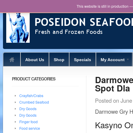
This website is still in production 
About Us
Shop
Specials
My Account
Darmowe
PRODUCT CATEGORIES
Spot Dla
Crayfish/Crabs
Posted on
June 
Crumbed Seafood
Dry Goods
Darmowe Gry H
Dry Goods
Kasyno Onl
Finger food
Food service