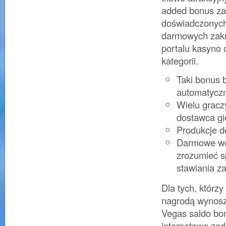
added bonus za 
doświadczonych
darmowych zakrę
portalu kasyno o
kategorii.
Taki bonus b
automatyczn
Wielu gracz
dostawca gi
Produkcje d
Darmowe wers
zrozumieć s
stawiania z
Dla tych, którz
nagrodą wynosz
Vegas saldo bon
internetowe zad