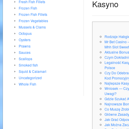
Kasyno
Fresh Fish Fillets
Frozen Fish
Frozen Fish Fillets
Frozen Vegetables
Mussels & Clams
Octopus
Rodzaje Habgi
Oysters
Mr Bet Casino
Prawns
Mhh Slot Swee
Aktualne Bonu
Sauces
Czym Dokładni
Scallops
Legalność Kas
Smoked fish
Polsce
Squid & Calamari
Czy Do Odebran
Uncategorized
Kod Promocyjn
Najlepsze Kasy
Whole Fish
Wniosek — Czy
Uwagi?
Gdzie Szukać 
Najnowsze Bon
Co Muszę Zrob
Główne Zasady
Jak Grać Odpow
Jak Można Zacz