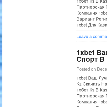
1хбет Кз В Ка
Партнерская 
Компания 1xb
Вариант Реги
1xbet Для Ка
Leave a comme
1xbet В
Спорт В 
Posted on
Dece
1xbet Ваш Луч
Kz Скачать Н
1хбет Кз В Ка
Партнерская 
Компания 1xb