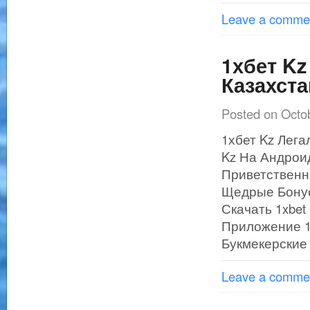
Leave a comme
1хбет K
Казахста
Posted on
Octob
1хбет Kz Лега
Kz На Андрои
Приветственны
Щедрые Бонус
Скачать 1xbe
Приложение 1x
Букмекерские
Leave a comme