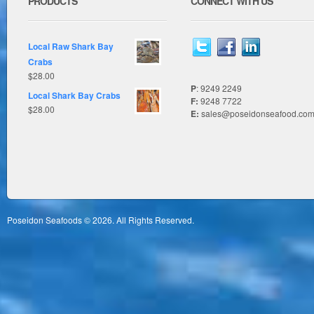
PRODUCTS
CONNECT WITH US
Local Raw Shark Bay
Crabs
$
28.00
P
: 9249 2249
Local Shark Bay Crabs
F:
9248 7722
$
28.00
E:
sales@poseidonseafood.com
Poseidon Seafoods © 2026. All Rights Reserved.