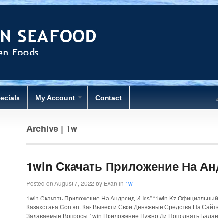
ecials
My Account
Contact
Archive | 1w
1win Cкачать Приложение На Ан
Posted on
August 7, 2022
by
Evan
in
1w
1win Cкачать Приложение На Андроид И Ios” “1win Kz Официальны
Казахстана Content Как Вывести Свои Денежные Средства На Сайте
Задаваемые Вопросы 1win Приложение Нужно Ли Пополнять Балан