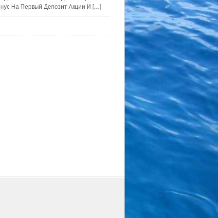
нус На Первый Депозит Акции И […]