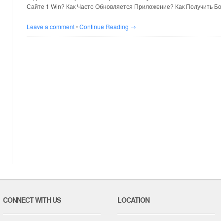
Сайте 1 Win? Как Часто Обновляется Приложение? Как Получить Бо
Leave a comment
•
Continue Reading →
CONNECT WITH US
LOCATION