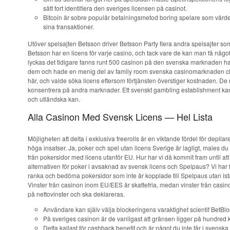
sätt fort identifiera den sveriges licensen på casinot.
Bitcoin är sobre populär betalningsmetod boring spelare som värd
sina transaktioner.
Utöver spelsajten Betsson driver Betsson Party flera andra spelsajter so
Betsson har en licens för varje casino, och tack vare de kan man få något 
lyckas det tidigare fanns runt 500 casinon på den svenska marknaden har
dem och hade en menig del av family room svenska casinomarknaden cité s
här, och valde söka licens eftersom förtjänsten överstiger kostnaden. De m
konsentrera på andra marknader. Ett svenskt gambling establishment ka
och utländska kan.
Alla Casinon Med Svensk Licens — Hel Lista
Möjligheten att delta i exklusiva freerolls är en viktande fördel för depila
höga insatser. Ja, poker och spel utan licens Sverige är lagligt, males d
från pokersidor med licens utanför EU. Hur har vi då kommit fram until att
alternativen för poker i avsaknad av svensk licens och Spelpaus? Vi har fle
ranka och bedöma pokersidor som inte är kopplade till Spelpaus utan istället
Vinster från casinon inom EU/EES är skattefria, medan vinster från casi
på nettovinster och ska deklareras.
Användare kan själv välja blockeringens varaktighet scientif BetBlock
På sveriges casinon är de vanligast att gränsen ligger på hundred 
Detta kallast för cashback benefit och är något du inte får i svenska