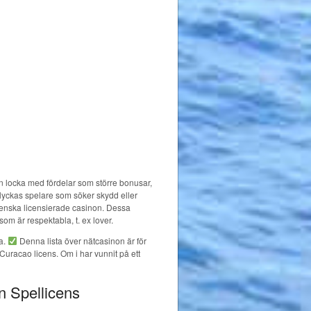
an locka med fördelar som större bonusar,
 lyckas spelare som söker skydd eller
svenska licensierade casinon. Dessa
om är respektabla, t. ex lover.
a.
Denna lista över nätcasinon är för
uracao licens. Om i har vunnit på ett
n Spellicens