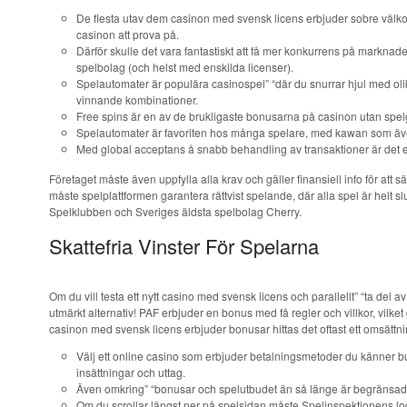
De flesta utav dem casinon med svensk licens erbjuder sobre välkom
casinon att prova på.
Därför skulle det vara fantastiskt att få mer konkurrens på markna
spelbolag (och helst med enskilda licenser).
Spelautomater är populära casinospel” “där du snurrar hjul med oli
vinnande kombinationer.
Free spins är en av de brukligaste bonusarna på casinon utan spel
Spelautomater är favoriten hos många spelare, med kawan som även
Med global acceptans å snabb behandling av transaktioner är det ett 
Företaget måste även uppfylla alla krav och gäller finansiell info för att
måste spelplattformen garantera rättvist spelande, där alla spel är helt 
Spelklubben och Sveriges äldsta spelbolag Cherry.
Skattefria Vinster För Spelarna
Om du vill testa ett nytt casino med svensk licens och parallellt” “ta del
utmärkt alternativ! PAF erbjuder en bonus med få regler och villkor, vilket
casinon med svensk licens erbjuder bonusar hittas det oftast ett omsättni
Välj ett online casino som erbjuder betalningsmetoder du känner b
insättningar och uttag.
Även omkring” “bonusar och spelutbudet än så länge är begränsade, 
Om du scrollar längst ner på spelsidan måste Spelinspektionens lo