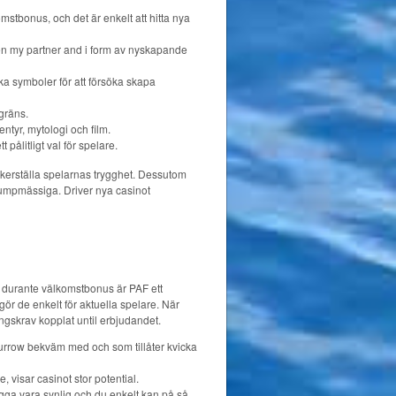
stbonus, och det är enkelt att hitta nya
den my partner and i form av nyskapande
ka symboler för att försöka skapa
gräns.
tyr, mytologi och film.
pålitligt val för spelare.
 säkerställa spelarnas trygghet. Dessutom
slumpmässiga. Driver nya casinot
 av durante välkomstbonus är PAF ett
 gör de enkelt för aktuella spelare. När
ngskrav kopplat until erbjudandet.
urrow bekväm med och som tillåter kvicka
visar casinot stor potential.
gga vara synlig och du enkelt kan på så