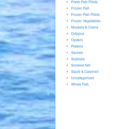
Fresh Fish Fillets
Frozen Fish
Frozen Fish Fillets
Frozen Vegetables
Mussels & Clams
Octopus
Oysters
Prawns
Sauces
Scallops
Smoked fish
Squid & Calamari
Uncategorized
Whole Fish