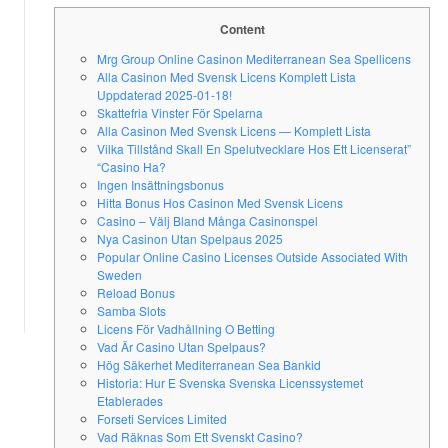
Content
Mrg Group Online Casinon Mediterranean Sea Spellicens
Alla Casinon Med Svensk Licens Komplett Lista
Uppdaterad 2025-01-18!
Skattefria Vinster För Spelarna
Alla Casinon Med Svensk Licens — Komplett Lista
Vilka Tillstånd Skall En Spelutvecklare Hos Ett Licenserat”
“Casino Ha?
Ingen Insättningsbonus
Hitta Bonus Hos Casinon Med Svensk Licens
Casino – Välj Bland Många Casinonspel
Nya Casinon Utan Spelpaus 2025
Popular Online Casino Licenses Outside Associated With
Sweden
Reload Bonus
Samba Slots
Licens För Vadhållning O Betting
Vad Är Casino Utan Spelpaus?
Hög Säkerhet Mediterranean Sea Bankid
Historia: Hur E Svenska Svenska Licenssystemet
Etablerades
Forseti Services Limited
Vad Räknas Som Ett Svenskt Casino?