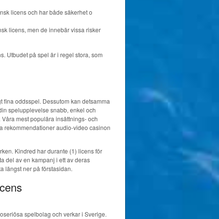
ensk licens och har både säkerhet o
ensk licens, men de innebär vissa risker
s. Utbudet på spel är i regel stora, som
ktigt fina oddsspel. Dessutom kan detsamma
 din spelupplevelse snabb, enkel och
r. Våra mest populära insättnings- och
alda rekommendationer audio-video casinon
ken. Kindred har durante (1) licens för
 del av en kampanj i ett av deras
ta längst ner på förstasidan.
icens
 oseriösa spelbolag och verkar i Sverige.