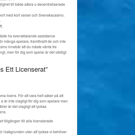
lighet till både säkra o decentraliserade
ort med kort varsel och Svenskacasino.
.
t.
 måste ha svensktalande assistance
för många spelare, framförallt de och inte
sino innebär att du måste vänta tre
gt, men för dig som spelar är det väldigt
s Ett Licenserat”
a licens. För att vara helt säker på att
ej, e är inte olagligt för dig som spelare men
rer är det olagligt att lyckas
ens.
 tillgången till alla licensierade
 i bakgrunden utan att lyckas vi behöver