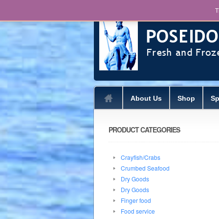
T
About Us
Shop
Sp
PRODUCT CATEGORIES
Crayfish/Crabs
Crumbed Seafood
Dry Goods
Dry Goods
Finger food
Food service