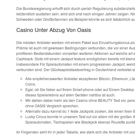
Die Bundesregierung erhofft sich durch perish Regulierung substanziel
letztendlich ausfallen sein, wird sich erst nach einigen Jahren zeigen. 
Schweden oder Großbritannien als Beispiel könnte es sich tatsächlich a
Casino Unter Abzug Von Oasis
Die meisten Anbieter werben mit einem Paket aus Einzahlungsbonus pl
Prämie ist auch mit gewissen Bedingungen verbunden, die vor einer Au
profitieren Bestandskunden vonseiten weiteren Aktionen auf welche ar
Cashback. Slots mit einem Jackpot feature ermöglichen bereits mit klein
insbesondere Für Spielautomaten mit einem progressiven Jackpot, we
verbunden sind. Der Glücksspielstaatsvertrag in Deutschland verbietet 
Alle empfehlenswerten Anbieter akzeptieren Bitcoin, Ethereum, Lite
Coins.
Egal, ob Sie lieber auf Ihrem Smart phone oder auf Einem Desktop 
dieses Spielerlebnis auf allen Geräten nahtlos ist auch.
Wir stellen dabei mehr als den Casino ohne BEAUTY Test vor, per
ohne OASIS Vergleich sprechen.
Alternativ dazu kannst du 1 feste Jackpots zocken, die einen fixen
Lucky Circus konnte in unserem Test out vor allem mit der großen
Spielautomaten, Tischspielen wie Blackjack ebenso Roulette punkt
Im Folgenden seht ihr in jeder Tabelle, wie stark sich die Anbieter mit