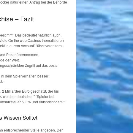
Zocker dafür einen Antrag bei der Behörde
ise – Fazit
bestimmt. Das bedeutet natürlich auch,
. Viele On the web Casinos thematisieren
rekt in eurem Account” “über verankern.
e und Poker übernommen.
rde der Welt.
ngeschränkten Zugriff auf das beste
n ni dein Spielverhalten besser
t.
 2 Milliarden Euro geschätzt, der bis
2% welcher deutschen” “Spieler bei
Umsatzsteuer 5. 3% und entspricht damit
 Wissen Solltet
n entsprechender Stelle angeben. Der