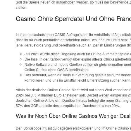
Soll die Sperre neuerlich aufgehoben werden, so muss der betreffende 
stellen.
Casino Ohne Sperrdatei Und Ohne Franch
In Internet casinos ohne OASIS-Abfrage spielt ihr verhältnismäßig selbst
dass ihr für euch persönlich entscheiden müsst, wo ihr eure Limits setzt
jene Herausforderung und bereithalten euch an, perish Limitierungen di
Juli 2021 wurde diese Regelung auch für Online Automatenspiel
Die Insel in der Karibik verfügt über expire älteste Glücksspielbehö
Native Software und mobile Quellen sollten dir gleichermaßen unei
Online Casino ohne OASIS bereithalten.
Das bedeutet, wenn dir Tools zur Verfügung gestellt sein, mit dene
kontrollieren und uns im Ernstfall leicht Unterstützung suchen kanns
Allein der deutsche Online-Casino-Markt wird auf einen Wert vonseiten 2.
2024 bei 3. 3 Milliarden Euro ansteigen soll. Derzeit wetten einiger als 
deutschen Online-Anbietern. Darüber hinaus beträgt die neue iGaming-
57% des GGR anstelle des europäischen Durchschnitts von 20%.
Was Ihr Noch Über Online Casinos Weniger Oasis
Den Bonuscode musst du dagegen erst kopieren und im Online Casino a