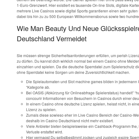
1-Euro-Grenzwert. Hier existiert es tausende On-line Slots, digitale Kart
mehrere Live Casinos sowie digital Sports garantieren einen sehr guten
dabei bis hin zu zu 500 European Willkommensbonus sowie two hundred 
Wie Man Beauty Und Neue Glücksspielr
Deutschland Vermeidet
Sie müssen strenge Sicherheitsanforderungen erfüllen, um perish Lizen
zu dürfen. Du kannst dich wirklich normal bei einem Casino ohne Meldere
einzahlen und spielen. Da die deutsche Sperrdatei zum Spielerschutz die
ohne Sperrdatei keine Sorgen um deine Zuversichtlichkeit machen.
Die Spielautomaten und Slot machine games bilden in jedermann In
“Kategorie ab.
Bei OASIS (Abkürzung für Onlineabfrage Spielerstatus) handelt” “h
concourir Informationen von Besuchern in Casinos durch einer deu
In einem Casino ohne deutsche Lizenz spielen, heisst nicht, in ein
Lizenz zu spielen.
Zumals diese sowieso eher im Live Casino Bereich der Casino-Webs
deshalb im Casino Deutschland nicht mehr existiert.
Viele Anbieter bieten beispielsweise ein Cashback-Programm the, b
Verluste erstattet wird.
Hier vermagst Du selbstbestimmt zocken und zugleich expire Sper