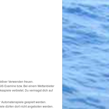
aktiver Verwenden freuen.
IS Examine bzw. Bei einem Wettanbieter
ksspiele verbietet. Du vermagst dich auf
ur Automatenspiele gespielt werden.
ele dürfen dort nicht angeboten werden.