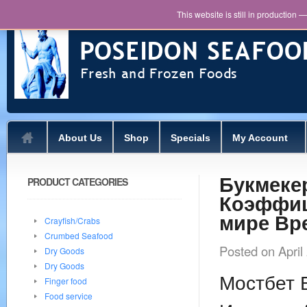
This website is still in production 
About Us
Shop
Specials
My Account
Букмекер
PRODUCT CATEGORIES
Коэффиц
мире Вр
Crayfish/Crabs
Crumbed Seafood
Posted on
April
Dry Goods
Dry Goods
Мостбет 
Finger food
Food service