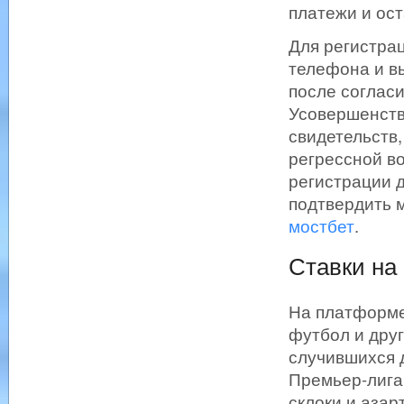
платежи и ос
Для регистра
телефона и в
после соглас
Усовершенств
свидетельств,
регрессной в
регистрации д
подтвердить 
мостбет
.
Ставки на
На платформе 
футбол и дру
случившихся 
Премьер-лига.
склоки и азар