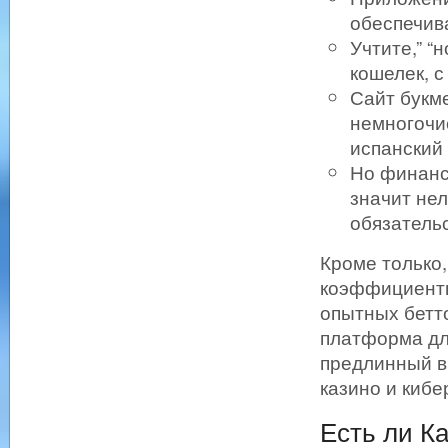
обеспечив
Учтите,” “
кошелек, с
Сайт букм
немногочис
испанский 
Но финанс
значит нел
обязательс
Кроме только,
коэффициенты
опытных бетт
платформа дл
предлинный в
казино и киб
Есть ли К