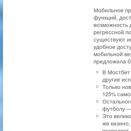
Мобильное пр
функций, дос
возможность д
регрессной п
существуют и
удобное досту
мобильной ве
предложила б
В Мостбет
другие ис
Только но
125% само
Остальног
футболу —
Это велик
же казино,
позволяет