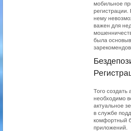
мобильное при
регистрации. 
нему невозмо
важен для не
мошенничеств
была основыва
зарекомендов
Бездепоз
Регистра
Того создать 
необходимо в
актуальное з
в службе подд
комфортный б
приложений.