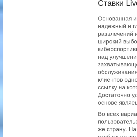
Ставки Liv
Основанная и 
надежный и г
развлечений и
широкий выбор
киберспортив
над улучшени
захватывающе
обслуживания.
клиентов одно
ссылку на кот
Достаточно у
основе являе
Во всех вариа
пользователь
же страну. Н
стабильно зан