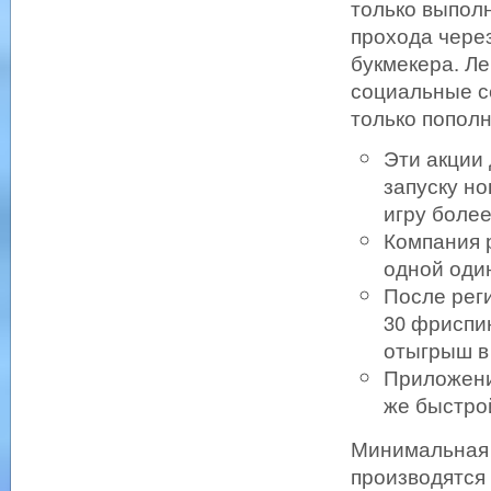
только выпол
прохода чере
букмекера. Ле
социальные с
только пополн
Эти акции
запуску но
игру более
Компания 
одной оди
После рег
30 фриспи
отыгрыш в
Приложени
же быстрой
Минимальная 
производятся