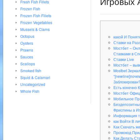
Игровых 
Fresh Fish Fillets
Frozen Fish
Frozen Fish Fillets
Frozen Vegetables
Mussels & Clams
Octopus
какой И Поня
Ставки на Раз
Oysters
Мостбет – Онл
Prawns
Ставками в Сп
Sauces
Ставки Live
Scallops
Мостбет – выв
Smoked fish
Mostbet Зерка
“[newline]поч
Squid & Calamari
Заблокирован
Uncategorized
Есть конечно 
Whole Fish
Мостбет Офиц
Мобильное Пр
Бездепозитный
Фриспины а И
Информация то
как Войти В л
Как Скачать же
Промокод При
Как Делать Ст