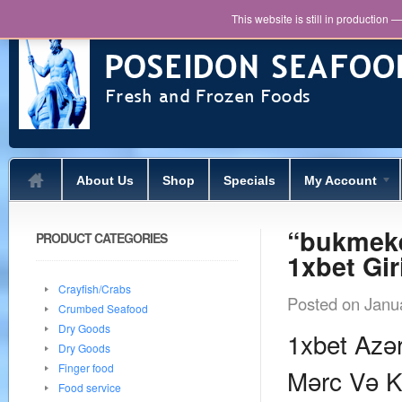
This website is still in production 
About Us
Shop
Specials
My Account
“bukmeke
PRODUCT CATEGORIES
1xbet Gir
Crayfish/Crabs
Posted on
Janua
Crumbed Seafood
Dry Goods
1xbet Azə
Dry Goods
Finger food
Mərc Və K
Food service