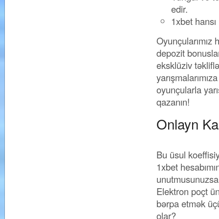
edir.
1xbet hansı 
Oyunçularımız h
depozit bonusları
eksklüziv təklif
yarışmalarımıza
oyunçularla yarı
qazanın!
Onlayn Ka
Bu üsul koeffisi
1xbet hesabımı
unutmusunuzsa, 
Elektron poçt ün
bərpa etmək üçü
olar?