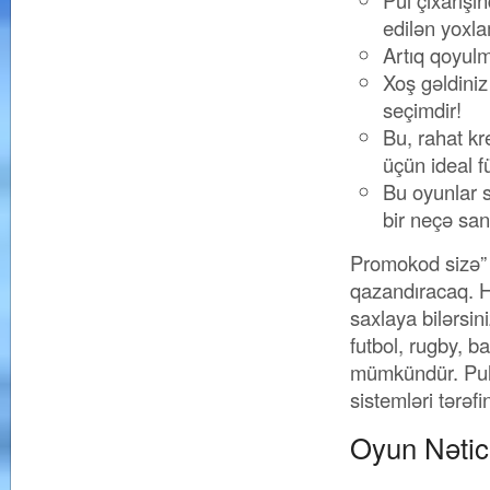
Pul çıxarışı
edilən yoxlam
Artıq qoyu
Xoş gəldini
seçimdir!
Bu, rahat k
üçün ideal fü
Bu oyunlar s
bir neçə san
Promokod sizə” “f
qazandıracaq. H
saxlaya bilərsin
futbol, rugby, 
mümkündür. Pul 
sistemləri tərəfi
Oyun Nətic