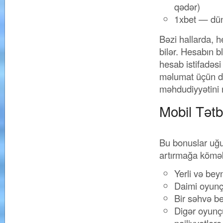
qədər)
1xbet — düny
Bəzi hallarda, h
bilər. Hesabın b
hesab istifadəsi
məlumat üçün də
məhdudiyyətini 
Mobil Tətb
Bu bonuslar uğu
artırmağa kömə
Yerli və beyn
Daimi oyunçu
Bir səhvə be
Digər oyunçu