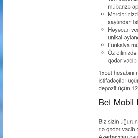
mübarizə ap
Mərcləriniz
saytından is
Həyəcan veri
unikal əylən
Funksiya mü
Öz dilinizdə
qədər vacib 
1xbet hesabını 
istifadəçilər üç
depozit üçün 12
Bet Mobil 
Biz sizin uğurun
nə qədər vacib 
Azərbaycan oyunç