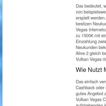
Das bedeutet, 
von beispielsw
erspielt werden
besitzen Neukun
Vegas Internetc
zu 1500€ mit ei
Einzahlung zwi
Neukunden bekom
Alive 2 gleich 
Vulkan Vegas ris
Wie Nutzt 
Das einfach ve
Cashback oder e
gutes Angebot ab
Vulkan Vegas Co
aufstrebenden I