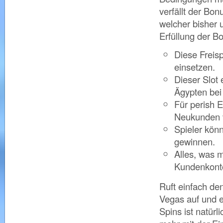
verfällt der Bo
welcher bisher 
Erfüllung der 
Diese Freis
einsetzen.
Dieser Slot
Ägypten bei
Für perish 
Neukunden v
Spieler kön
gewinnen.
Alles, was m
Kundenkont
Ruft einfach de
Vegas auf und e
Spins ist natürl