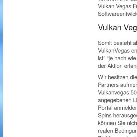
Vulkan Vegas Fr
Softwareentwic
Vulkan Veg
Somit besteht a
VulkanVegas en
ist” “je nach wi
der Aktion erlan
Wir besitzen di
Partners aufmer
Vulkanvegas 50 F
angegebenen Li
Portal anmelde
Spins herausges
können Sie nicht
realen Bedingu