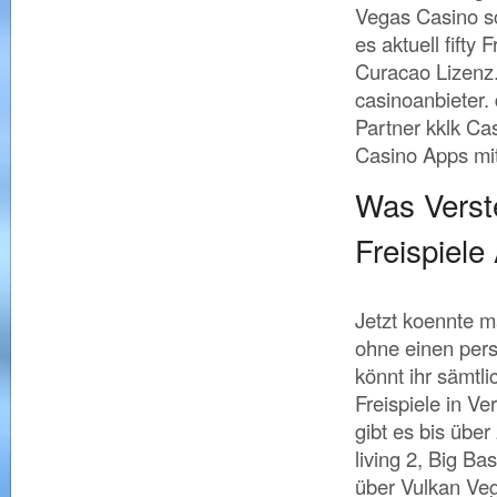
Vegas Casino s
es aktuell fifty
Curacao Lizenz.
casinoanbieter.
Partner kklk Ca
Casino Apps mit
Was Verst
Freispiel
Jetzt koennte 
ohne einen pers
könnt ihr sämtl
Freispiele in 
gibt es bis über
living 2, Big B
über Vulkan Veg