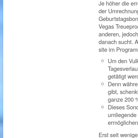
Je höher die er
der Umrechnung
Geburtstagsbonu
Vegas Treueprog
anderen, jedoc
danach sucht. 
site im Progra
Um den Vulk
Tagesverlau
getätigt wer
Denn währen
gibt, schen
ganze 200 
Dieses Sond
umliegende
ermöglichen
Erst seit wenig