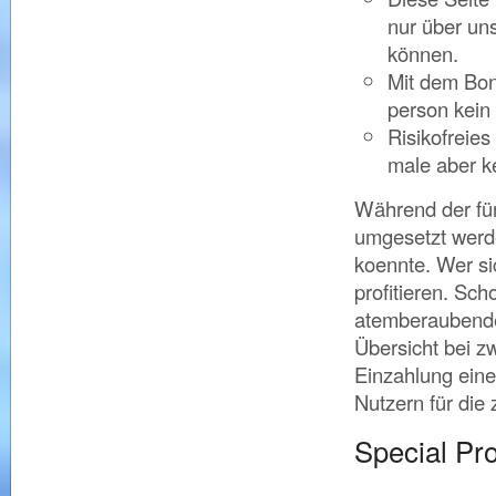
nur über un
können.
Mit dem Bon
person kein
Risikofreie
male aber k
Während der fü
umgesetzt werde
koennte. Wer si
profitieren. Sc
atemberaubende
Übersicht bei z
Einzahlung eine
Nutzern für die
Special Pr