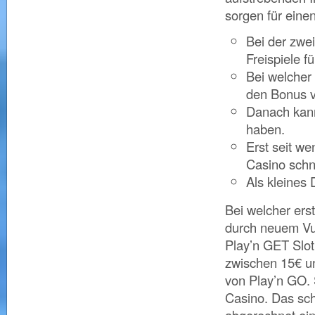
sorgen für einen
Bei der zwei
Freispiele f
Bei welcher
den Bonus 
Danach kann
haben.
Erst seit w
Casino schn
Als kleines
Bei welcher er
durch neuem Vul
Play’n GET Slot
zwischen 15€ un
von Play’n GO. 
Casino. Das sc