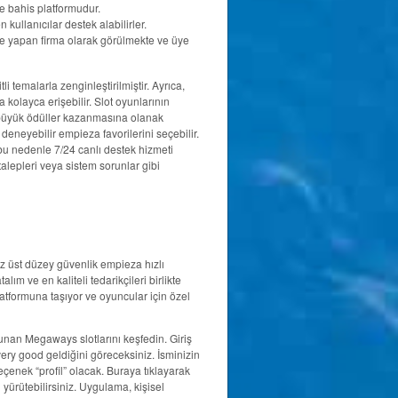
e bahis platformudur.
n kullanıcılar destek alabilirler.
me yapan firma olarak görülmekte ve üye
i temalarla zenginleştirilmiştir. Ayrıca,
a kolayca erişebilir. Slot oyunlarının
 büyük ödüller kazanmasına olanak
deneyebilir empieza favorilerini seçebilir.
u nedenle 7/24 canlı destek hizmeti
talepleri veya sistem sorunlar gibi
z üst düzey güvenlik empieza hızlı
m ve en kaliteli tedarikçileri birlikte
tformuna taşıyor ve oyuncular için özel
nan Megaways slotlarını keşfedin. Giriş
very good geldiğini göreceksiniz. İsminizin
eçenek “profil” olacak. Buraya tıklayarak
n yürütebilirsiniz. Uygulama, kişisel