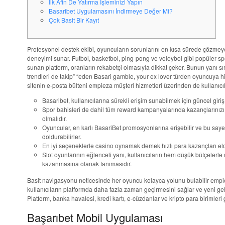
İlk Afin De Yatırma İşleminizi Yapın
Basaribet Uygulamasını İndirmeye Değer Mi?
Çok Basit Bir Kayıt
Profesyonel destek ekibi, oyuncuların sorunlarını en kısa sürede çözmeye
deneyimi sunar. Futbol, basketbol, ping-pong ve voleybol gibi popüler s
sunan platform, oranların rekabetçi olmasıyla dikkat çeker. Bunun yanı sı
trendleri de takip” “eden Basari gamble, your ex lover türden oyuncuya hit
sitenin e-posta bülteni empieza müşteri hizmetleri üzerinden de kullanıcılar
Basaribet, kullanıcılarına sürekli erişim sunabilmek için güncel giri
Spor bahisleri de dahil tüm reward kampanyalarında kazançlarınızı
olmalıdır.
Oyuncular, en karlı BasariBet promosyonlarına erişebilir ve bu sayed
doldurabilirler.
En iyi seçeneklerle casino oynamak demek hızlı para kazançları el
Slot oyunlarının eğlenceli yanı, kullanıcıların hem düşük bütçeler
kazanmasına olanak tanımasıdır.
Basit navigasyonu neticesinde her oyuncu kolayca yolunu bulabilir empieza
kullanıcıların platformda daha fazla zaman geçirmesini sağlar ve yeni gele
Platform, banka havalesi, kredi kartı, e-cüzdanlar ve kripto para birimleri
Başarıbet Mobil Uygulaması