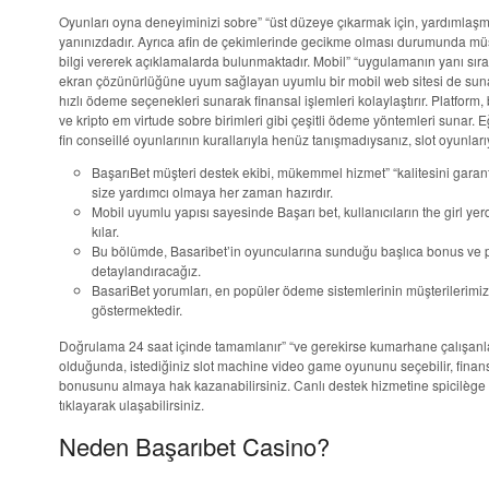
Oyunları oyna deneyiminizi sobre” “üst düzeye çıkarmak için, yardımlaşma
yanınızdadır. Ayrıca afin de çekimlerinde gecikme olması durumunda müşt
bilgi vererek açıklamalarda bulunmaktadır. Mobil” “uygulamanın yanı sıra, 
ekran çözünürlüğüne uyum sağlayan uyumlu bir mobil web sitesi de sunar.
hızlı ödeme seçenekleri sunarak finansal işlemleri kolaylaştırır. Platform,
ve kripto em virtude sobre birimleri gibi çeşitli ödeme yöntemleri suna
fin conseillé oyunlarının kurallarıyla henüz tanışmadıysanız, slot oyunları
BaşarıBet müşteri destek ekibi, mükemmel hizmet” “kalitesini garanti
size yardımcı olmaya her zaman hazırdır.
Mobil uyumlu yapısı sayesinde Başarı bet, kullanıcıların the girl 
kılar.
Bu bölümde, Basaribet’in oyuncularına sunduğu başlıca bonus ve
detaylandıracağız.
BasariBet yorumları, en popüler ödeme sistemlerinin müşterilerimi
göstermektedir.
Doğrulama 24 saat içinde tamamlanır” “ve gerekirse kumarhane çalışanları 
olduğunda, istediğiniz slot machine video game oyununu seçebilir, finans
bonusunu almaya hak kazanabilirsiniz. Canlı destek hizmetine spicilège
tıklayarak ulaşabilirsiniz.
Neden Başarıbet Casino?