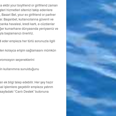
 ekibi your boyfriend or girlfriend zaman
eri hizmetleri sitemizi takip edenlere
Basari Bet, your ex girlfriend or partner
 Başarıbet, kullanıcılarına güvenli ve
 banka havalesi, kredi kartı, e-cüzdanlar
r. Eğer kumarhane dünyasında yeniyseniz ve
yla başlamanızı öneririz.
 eder empieza her türlü sorunuzla ilgili
yerden kolayca erişim sağlamasını mümkün
 promosyon seçeneklerini
zin kullanımına sunulduğunu
ek bilgi talep edebilir. Her şey hazır
al işlemlere geçebilir empieza yatırım
 sayfadaki “Canlı Destek” butonuna