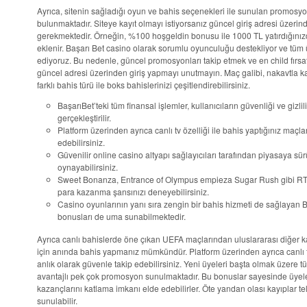
Ayrıca, sitenin sağladığı oyun ve bahis seçenekleri ile sunulan promosyo
bulunmaktadır. Siteye kayıt olmayı istiyorsanız güncel giriş adresi üzer
gerekmektedir. Örneğin, %100 hoşgeldin bonusu ile 1000 TL yatırdığınızd
eklenir. Başarı Bet casino olarak sorumlu oyunculuğu destekliyor ve tüm 
ediyoruz. Bu nedenle, güncel promosyonları takip etmek ve en child fırsa
güncel adresi üzerinden giriş yapmayı unutmayın. Maç galibi, nakavtla 
farklı bahis türü ile boks bahislerinizi çeşitlendirebilirsiniz.
BaşarıBet’teki tüm finansal işlemler, kullanıcıların güvenliği ve giz
gerçekleştirilir.
Platform üzerinden ayrıca canlı tv özelliği ile bahis yaptığınız maçla
edebilirsiniz.
Güvenilir online casino altyapı sağlayıcıları tarafından piyasaya s
oynayabilirsiniz.
Sweet Bonanza, Entrance of Olympus empieza Sugar Rush gibi RTP 
para kazanma şansınızı deneyebilirsiniz.
Casino oyunlarının yanı sıra zengin bir bahis hizmeti de sağlayan
bonusları de uma sunabilmektedir.
Ayrıca canlı bahislerde öne çıkan UEFA maçlarından uluslararası diğer ka
için anında bahis yapmanız mümkündür. Platform üzerinden ayrıca canlı tv 
anlık olarak güvenle takip edebilirsiniz. Yeni üyeleri başta olmak üzere tü
avantajlı pek çok promosyon sunulmaktadır. Bu bonuslar sayesinde üyele
kazançlarını katlama imkanı elde edebilirler. Öte yandan olası kayıplar telaf
sunulabilir.