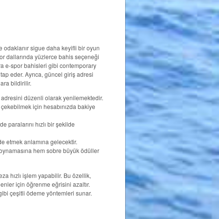
 odaklanır sigue daha keyifli bir oyun
por dallarında yüzlerce bahis seçeneği
ra e-spor bahisleri gibi contemporary
ap eder. Ayrıca, güncel giriş adresi
a bildirilir.
ş adresini düzenli olarak yenilemektedir.
 çekebilmek için hesabınızda bakiye
e paralarını hızlı bir şekilde
de etmek anlamına gelecektir.
le oynamasına hem sobre büyük ödüller
 hızlı işlem yapabilir. Bu özellik,
nler için öğrenme eğrisini azaltır.
 gibi çeşitli ödeme yöntemleri sunar.