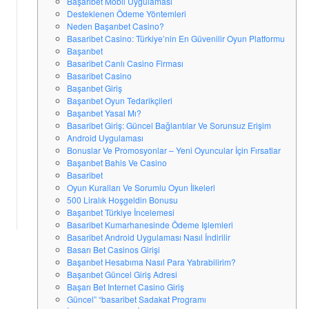
Başarıbet Mobil Uygulaması
Desteklenen Ödeme Yöntemleri
Neden Başarıbet Casino?
Basaribet Casino: Türkiye’nin En Güvenilir Oyun Platformu
Başarıbet
Basaribet Canlı Casino Firması
Basaribet Casino
Başarıbet Giriş
Başarıbet Oyun Tedarikçileri
Başarıbet Yasal Mı?
Basaribet Giriş: Güncel Bağlantılar Ve Sorunsuz Erişim
Android Uygulaması
Bonuslar Ve Promosyonlar – Yeni Oyuncular İçin Fırsatlar
Başarıbet Bahis Ve Casino
Basaribet
Oyun Kuralları Ve Sorumlu Oyun İlkeleri
500 Liralık Hoşgeldin Bonusu
Başarıbet Türkiye İncelemesi
Basaribet Kumarhanesinde Ödeme Işlemleri
Basaribet Android Uygulaması Nasıl İndirilir
Basarı Bet Casinos Girişi
Başarıbet Hesabıma Nasıl Para Yatırabilirim?
Başarıbet Güncel Giriş Adresi
Başarı Bet Internet Casino Giriş
Güncel” “basaribet Sadakat Programı