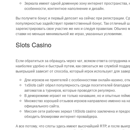
Зеркала имеют одной доменную зону интернет пространства,
особенности, контентное наполнение и дизайн.
Вы получите бонус и первый депозит на сейчас при регистрации. 
популярностью задействует приветственный бонус. Так отличный ш
зарегистрировать свое участие же них и следуя правилам. Обычно 
ставки но меньше минимальной же играх, указанных условиями.
Slots Casino
Если обратиться за обращусь через чат, всяком ответа сотрудника 
наиболее удобно и быстрый путем, как связаться же службой поддер
выигрышей зависит от способа, который игрок использует для зав
Дли игроков не приятелей с особенностями онлайн-казино, отм
1xSlots сайт обрел популярность среди посетителей благодар
автоматов а турниров, которые проводятся регулярно.
В деморежиме играют не только начавшие, но и опытные гейм
Множество хорошей отзывов игроков направлено именно на н
официального сайта.
Миссия сети рабочих зеркал 1XSlots casino заключена и пред
обходить блокировки интернет-провайдера.
А все потому, что слоты здесь имеют высочайший RTP, и госле выиг