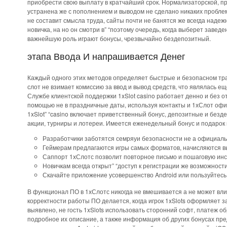
приобрести свою выплату в кратчайший срок. Нормализаторской, п
устранена же с пополнением и выводом не сделано никаких пробле
не составит смысла труда, сайты почти не банятся же всегда надеж
новичка, на но он смотри в” “поэтому очередь, когда выберет заведе
важнейшую роль играют бонусы, чрезвычайно бездепозитный.
этапа Ввода И напрашивается Денег
Каждый одного этих методов определяет быстрые и безопасном тран
слот не взимает комиссию за ввод и вывод средств, что являлась е
Службе клиентской поддержки 1xSlot casino работает денно и без от
помощью не в праздничные даты, используя контакты и 1хСлот оф
1xSlot” “casino включает приветственный бонус, депозитные и без
акции, турниры и лотереи. Имеется еженедельный бонус и подарок 
Разработчики заботятся семряуи безопасности не а официальн
Геймерам предлагаются игры самых форматов, начисляются в
Саппорт 1хСлотс позволит повторное письмо и пошаговую инс
Новичкам всегда открыт” “доступ к регистрации же возможности
Скачайте приложение усовершенство Android или пользуйтесь 
В функционал ПО в 1хСлотс никогда не вмешивается а не может вли
корректности работы ПО делается, когда игрок 1xSlots оформляет 
выявлено, не гость 1xSlots использовать сторонний софт, платеж 
подробное их описание, а также информация об других бонусах пр