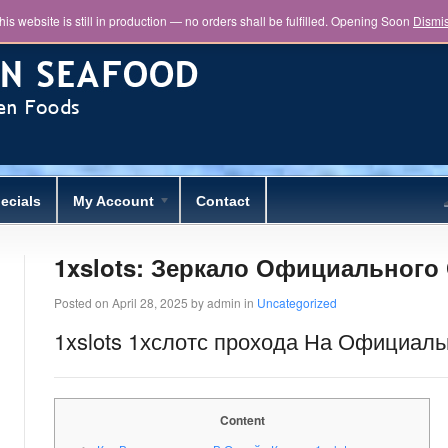
his website is still in production — no orders shall be fulfilled. Opening Soon
Dismi
ecials
My Account
Contact
1xslots: Зеркало Официального 
Posted on
April 28, 2025
by
admin
in
Uncategorized
1xslots 1хслотс прохода На Официал
Content