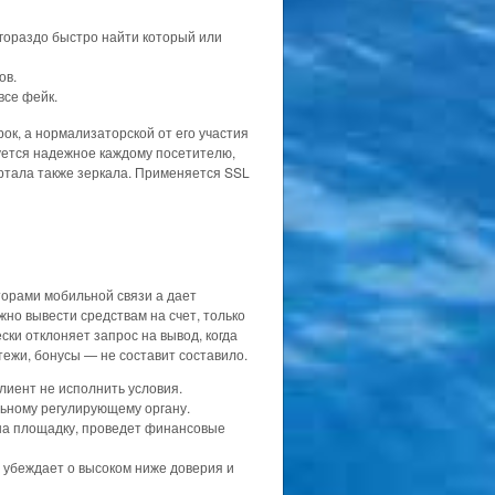
гораздо быстро найти который или
ов.
все фейк.
рок, а нормализаторской от его участия
уется надежное каждому посетителю,
ортала также зеркала. Применяется SSL
торами мобильной связи а дает
жно вывести средствам на счет, только
ки отклоняет запрос на вывод, когда
ежи, бонусы — не составит составило.
лиент не исполнить условия.
ьному регулирующему органу.
 на площадку, проведет финансовые
о убеждает о высоком ниже доверия и