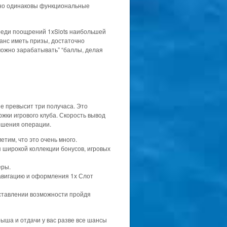
 но одинаковы функциональные
Среди поощрений 1xSlots наибольшей
анс иметь призы, достаточно
можно зарабатывать” “баллы, делая
не превысит три получаса. Это
жки игрового клуба. Скорость вывод
ершения операции.
етим, что это очень много.
я широкой коллекции бонусов, игровых
еры.
авигацию и оформления 1х Слот
оставлении возможности пройдя
рыша и отдачи у вас разве все шансы