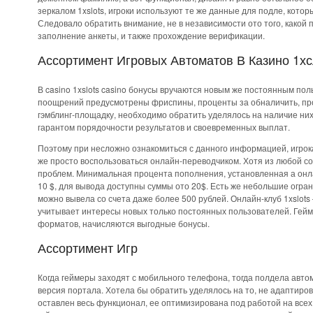
зеркалом 1xslots, игроки используют те же данные для подле, кото
Следовало обратить внимание, не в независимости ото того, какой 
заполнение анкеты, и также прохождение верификации.
Ассортимент Игровых Автоматов В Казино 1хс
В casino 1xslots casino бонусы вручаются новым же постоянным по
поощрений предусмотрены фриспины, проценты за обналичить, про
гэмблинг-площадку, необходимо обратить уделялось на наличие них”
гарантом порядочности результатов и своевременных выплат.
Поэтому при несложно ознакомиться с данного информацией, игрока
же просто воспользоваться онлайн-переводчиком. Хотя из любой со
проблем. Минимальная процента пополнения, установленная а онлай
10 $, для вывода доступны суммы ото 20$. Есть же небольшие огра
можно вывела со счета даже более 500 рублей. Онлайн-клуб 1xslot
учитывает интересы новых только постоянных пользователей. Гей
форматов, начисляются выгодные бонусы.
Ассортимент Игр
Когда геймеры заходят с мобильного телефона, тогда полдела авт
версия портала. Хотела бы обратить уделялось на то, не адаптиров
оставлен весь функционал, ее оптимизирована под работой на всех