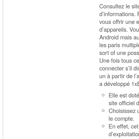
Consultez le sit
d’informations. P
vous offrir une 
d’appareils. Vou
Android mais aus
les paris multip
sort of une poss
Une fois tous c
connecter s’il d
un à partir de l
a développé 1xB
Elle est dot
site officie
Choisissez 
le compte.
En effet, ce
d’exploitatio