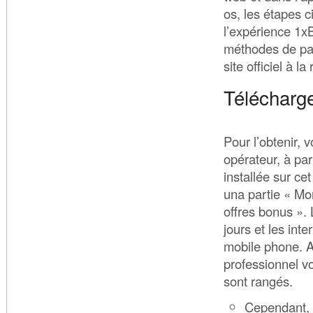
os, les étapes 
l’expérience 1x
méthodes de pai
site officiel à l
Télécharge
Pour l’obtenir, 
opérateur, à par
installée sur c
una partie « Mon
offres bonus ».
jours et les int
mobile phone. Ap
professionnel vo
sont rangés.
Cependant, e