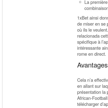
La première 
combinaison
1xBet ainsi donn
de miser en se 
où ils le veulen
relacionada cett
spécifique à l’a
intéressante ain
rome en direct.
Avantages 
Cela n’a effecti
en allant sur l
présentation la 
African-Footbal
télécharger d’a