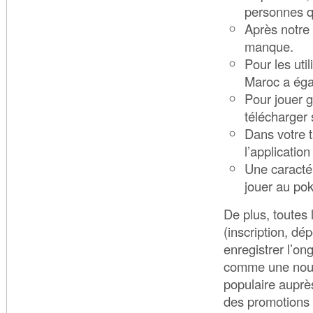
personnes qu
Après notre 
manque.
Pour les uti
Maroc a égal
Pour jouer g
télécharger 
Dans votre t
l’applicatio
Une caractér
jouer au pok
De plus, toutes 
(inscription, dé
enregistrer l’on
comme une nouve
populaire auprè
des promotions a