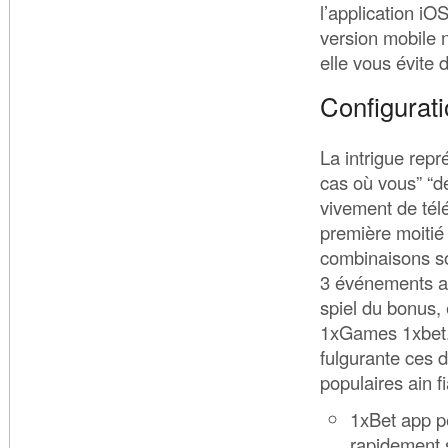
l’application iO
version mobile n
elle vous évite
Configurat
La intrigue repr
cas où vous” “d
vivement de tél
première moitié
combinaisons so
3 événements ay
spiel du bonus, 
1xGames 1xbet. 
fulgurante ces d
populaires ain f
1xBet app p
rapidement s