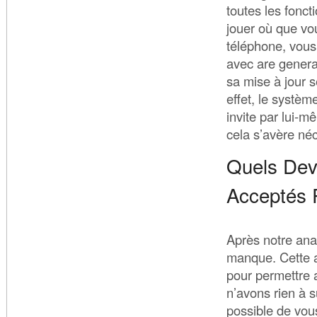
toutes les fonct
jouer où que vou
téléphone, vous
avec are general
sa mise à jour 
effet, le systèm
invite par lui-m
cela s’avère né
Quels Dev
Acceptés P
Après notre ana
manque. Cette a
pour permettre a
n’avons rien à s
possible de vou