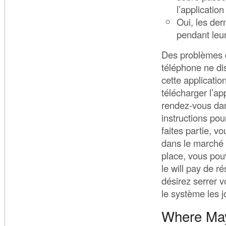
l’applicatio
Oui, les der
pendant leur
Des problèmes d
téléphone ne dis
cette applicatio
télécharger l’ap
rendez-vous dans
instructions pou
faites partie, v
dans le marché 
place, vous pou
le will pay de r
désirez serrer v
le système les j
Where May