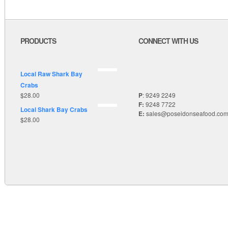
PRODUCTS
CONNECT WITH US
Local Raw Shark Bay
Crabs
$
28.00
P
: 9249 2249
F:
9248 7722
Local Shark Bay Crabs
E:
sales@poseidonseafood.com
$
28.00
Poseidon Seafoods © 2026. All Rights Reserved.