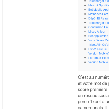
Télécharger 1xb
Marché Sportif
Bet Mobile Appl
Méthodes Para
Dépôt Et Retrai
Télécharger 1x
Conclusion En
Mises À Jour
Bet Application
Vous Devez Per
1xbet Afin Qu’e
Est-ce Que Je 
Version Mobile
Le Bonus 1xbet 
Version Mobile
C’est au numéro
et votre mot de
sobre première 
un réseau social
perso 1xbet à un
camerounais, il 