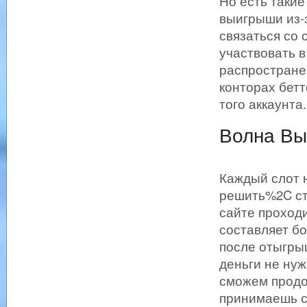
Но есть такие
выигрыши из-
связаться со
участвовать в
распростране
конторах бетт
того аккаунта.
Волна В
Каждый слот 
решить%2C сто
сайте проход
составляет б
после отыгры
деньги не нуж
сможем продо
принимаешь с