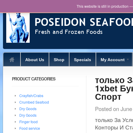
This website is still in production 
About Us
Shop
Specials
My Account
только 
PRODUCT CATEGORIES
1xbet Бу
Спорт
Crayfish/Crabs
Crumbed Seafood
Posted on
June 
Dry Goods
Dry Goods
только За Ус
Finger food
Конторы И Ст
Food service