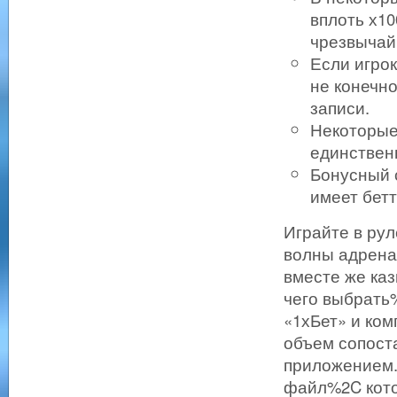
вплоть х1
чрезвычайн
Если игрок
не конечно
записи.
Некоторые
единственн
Бонусный 
имеет бет
Играйте в ру
волны адрена
вместе же каз
чего выбрать
«1хБет» и ко
объем сопост
приложением.
файл%2C кото