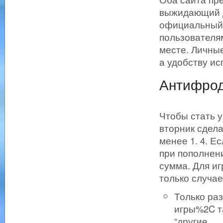
выжидающий д
официальный 
пользователям
месте. Личны
а удобству ис
Антифрод
Чтобы стать 
вторник сдела
менее 1. 4. Е
при пополнени
сумма. Для и
только случа
Только ра
игры%2C т
“другие.