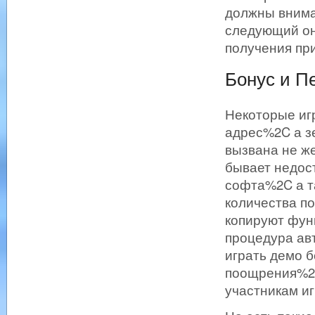
должны внима
следующий он
получения при
Бонус и П
Некоторые иг
адрес%2C а зе
вызвана не ж
бывает недос
софта%2C а та
количества п
копируют фун
процедура ав
играть демо 
поощрения%2C
участникам и