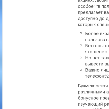
особое” “в п
предлагает в
доступно до д
которых спец
Более вкр
пользоват
Бетторы о
это денеж
Но нет та
вывести в
Важно лиш
телефон%2
Букмекерская 
различными а
бонусное пре
изучающий ра