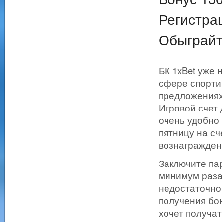
Регистра
Обыграйт
БК 1xBet уже
сфере спорти
предложениях 
Игровой счет
очень удобно
пятницу на сч
вознагражден
Заключите па
минимум раза
недостаточно 
получения бо
хочет получа