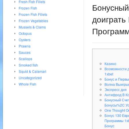
Fresh Fish Fillets
Бонусный
Frozen Fish
Frozen Fish Fillets
доиграть
Frozen Vegetables
Mussels & Clams
Программ
Octopus
Oysters
Prawns
Sauces
Scallops
Казино
Smoked fish
Возможности 
Squid & Calamari
1xbet
Uncategorized
Бонус и Первы
Whole Fish
Волна Выигр
Экспресс дня
Антифрод В К
Бонусный Счет
Бонусы%2C Ус
One Thought O
Бонус 130 Евр
Программы 1xb
Бонус