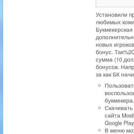
Установили п
любимых кома
Букмекерская
дополнительн
новых игроко
бонус. Так%2
сумма (10 дол
бонусов. Нап
за как БК нач
Пользоват
воспользо
букмекера
Скачивать
сайта Most
Google Play
В меню мо