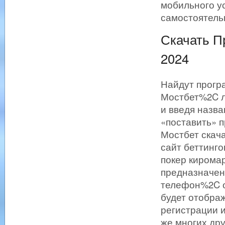
мобильного у
самостоятел
Скачать П
2024
Найдут прогр
Мостбет%2C л
и введя назв
«поставить» п
Мостбет скач
сайт беттинго
покер кирома
предназначен 
телефон%2C о
будет отобра
регистрации 
же многих дру