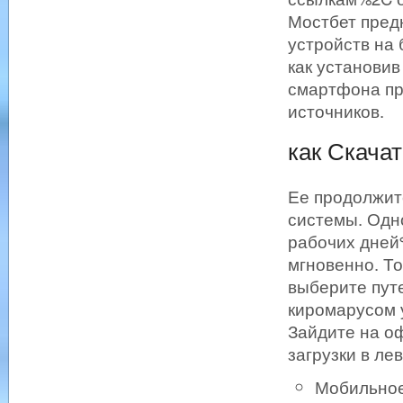
Мостбет пред
устройств на
как установи
смартфона пр
источников.
как Скачат
Ее продолжит
системы. Одн
рабочих дней
мгновенно. Т
выберите пут
киромарусом 
Зайдите на о
загрузки в ле
Мобильное