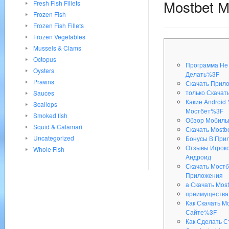
Mostbet М
Fresh Fish Fillets
Frozen Fish
Frozen Fish Fillets
Frozen Vegetables
Mussels & Clams
Octopus
Программа Не 
Oysters
Делать%3F
Prawns
Скачать Прило
только Скачат
Sauces
Какие Android
Scallops
Мостбет%3F
Smoked fish
Обзор Мобиль
Squid & Calamari
Скачать Mostb
Uncategorized
Бонусы В Прил
Отзывы Игрок
Whole Fish
Андроид
Скачать Мост
Приложения
а Скачать Mos
преимущества
Как Скачать M
Сайте%3F
Как Сделать 