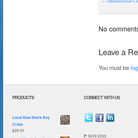
←
Официальный Сай
No comments
Leave a Re
You must be
lo
PRODUCTS
CONNECT WITH US
Local Raw Shark Bay
Crabs
$
28.00
P
: 9249 2249