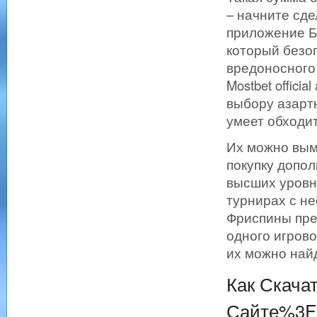
– начните сде
приложение Б
который безо
вредоносного 
Mostbet offic
выбору азарт
умеет обходит
Их можно вым
покупку допол
высших уровн
турнирах с н
Фриспины пре
одного игров
их можно найд
Как Скача
Сайте%3F