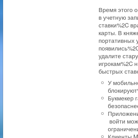
Время этого 
в учетную за
ставки%2C вр
карты. В кня
портативных 
появились%2C
удалите стар
игрокам%2C н
быстрых став
У мобильн
блокируют
Букмекер 
безопасне
Приложени
войти мож
ограничен
Клиенты Mo