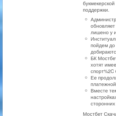
букмекерской 
поддержки.
Администр
обновляет
лишено у и
Институал
пойдем до
добираютс
БК Мостбе
хотят имее
спорт%2C 
Ее продол
платежной
Вместе те
настройка
сторонних
Мостбет Скач