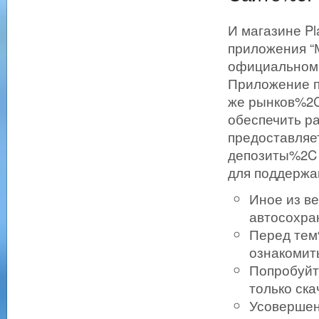
И магазине P
приложения “
официальном 
Приложение п
же рынков%2C
обеспечить р
предоставляет
депозиты%2C 
для поддержа
Иное из в
автосохра
Перед тем
ознакомит
Попробуйт
только ск
Усовершен