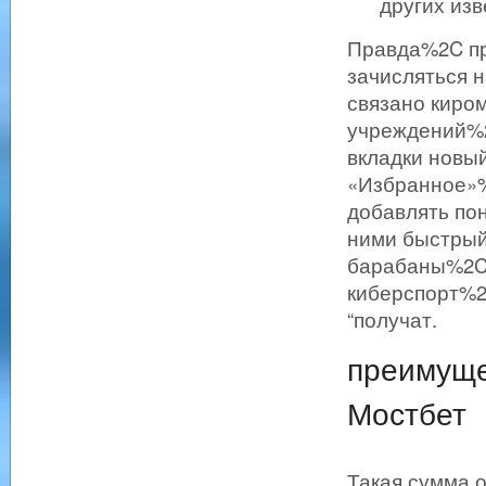
других из
Правда%2C пр
зачисляться н
связано киро
учреждений%2
вкладки новы
«Избранное»%
добавлять по
ними быстрый
барабаны%2C 
киберспорт%2C
“получат.
преимуще
Мостбет
Такая сумма о