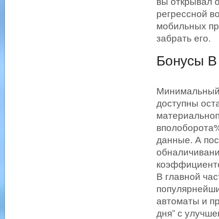
вы открывал 
регрессной в
мобильных пр
забрать его.
Бонусы В
Минимальный 
доступны ост
материальноп
вполоборота%
данные. А пос
обналичивани
коэффициенто
В главной ча
популярнейши
автоматы и пр
дня” с улучш