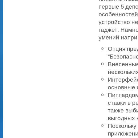
первые 5 деп
особенностей 
устройство н
гаджет. Намн
умений напри
Опция пре
“Безопасн
Внесенные
нескольких
Интерфейс
основные 
Пиппардом
ставки в 
также выб
выгодных 
Поскольку
приложени