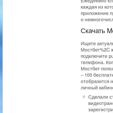
Ежедневно кл
каждая из ко
приложение п
о немногочис
Скачать M
Ищете актуал
Мостбет%2C ж
подключите pu
телефона. Ког
Мостбет попо
– 100 беспла
отобразится н
личный кабин
Сделали с
видеотран
зарегистр