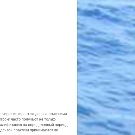
 через интернет за деньги с высокими
гроки часто получают не только
квалификацию на определенный период
едливой практики принимаются во