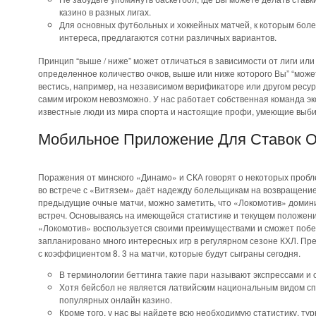
казино в разных лигах.
Для основных футбольных и хоккейных матчей, к которым бол
интереса, предлагаются сотни различных вариантов.
Принцип “выше / ниже” может отличаться в зависимости от лиги или 
определенное количество очков, выше или ниже которого Вы” “може
вестись, например, на независимом верификаторе или другом ресур
самим игроком невозможно. У нас работает собственная команда эк
известные люди из мира спорта и настоящие профи, умеющие выбир
Мобильное Приложение Для Ставок О
Поражения от минского «Динамо» и СКА говорят о некоторых пробл
во встрече с «Витязем» даёт надежду болельщикам на возвращение
предыдущие очные матчи, можно заметить, что «Локомотив» домини
встреч. Основываясь на имеющейся статистике и текущем положени
«Локомотив» воспользуется своими преимуществами и сможет побе
запланировано много интересных игр в регулярном сезоне КХЛ. П
с коэффициентом 8. 3 на матчи, которые будут сыграны сегодня.
В терминологии беттинга такие пари называют экспрессами и 
Хотя бейсбол не является латвийским национальным видом спо
популярных онлайн казино.
Кроме того, у нас вы найдете всю необходимую статистику, ту