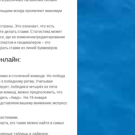
ельщики всегда проявляют максимум
страны. Это означает, что есть
те делать ставки. Статистика может
се, где ее изменение/редактирование
спертов и гандикаперов – это
ать ставки из линий букмекеров.
нлайн:
емах в столичной команде. Но победа
 к победному ритму. Учитывая
рует, победив в четырёх из пяти
и команд, можно предположить, что
дить «Амур». На 19 января
редставляем вашему вниманию экспресс
системами.
рта, его также можно найти в самых
рнирные таблицы и лайвскор.