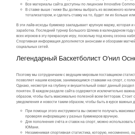
Все материалы сайта доступны по лицензии Innovative Commons At
В ставке выше / ниже Вы должны выбрать из возможного количе
тотализатором, и сделать ставку на то, будет ли их больше ил
В эти лайв-исходы букмекер закладывает крупную маржу, которая и
заработка. Последний турнир Большого Шлема в календарном году
всех игроков в эту прекрасную игру, поскольку под конец сезона на
Спортивная информация дополняется анонсами и обзорами матчей
социальных сетей.
Легендарный Баскетболист О′нил Осн
Поэтому мы сотрудничаем с ведущим мировым поставщиком статист
позволяет нашим юзерам, занимающимся ставками на спорт, с голово
Однако, несмотря на глубину и внушительный охват данный раздел 
понятен. В каждом разделе сайта содержится исключительно важн
образом, чтобы быть максимально полезной всем бетторам. Стоит о
уведомления и новости таким образом, чтобы быть в курсе важных дл
При помощи этого инструмента вы сможете получать максималь
проверяя информацию у разных букмекеров вручную.
Для пополнения счёта и ставок на спорт, можно использовать 
ЮМани.
Незаменимая спортивная статистика, которую, несомненно, оце