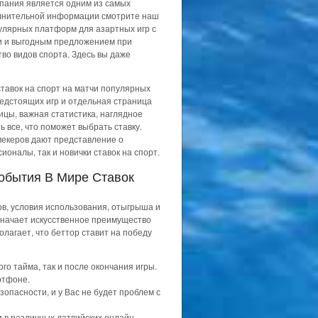
пания является одним из самых
олнительной информации смотрите наш
пулярных платформ для азартных игр с
и и выгодным предложением при
во видов спорта. Здесь вы даже
тавок на спорт на матчи популярных
предстоящих игр и отдельная страница
ицы, важная статистика, наглядное
 все, что поможет выбрать ставку.
мекеров дают представление о
ионалы, так и новички ставок на спорт.
обытия В Мире Ставок
ов, условия использования, отыгрыша и
означает искусственное преимущество
олагает, что беттор ставит на победу
го тайма, так и после окончания игры.
ртфоне.
опасности, и у Вас не будет проблем с
и в различных латвийских онлайн