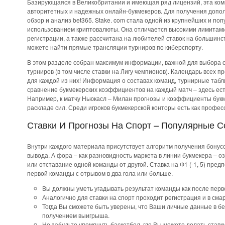
Базирующаяся в Великобритании и имеющая ряд лицензий, эта ком
авторитетных и надежных онлайн-букмекеров. Для получения доп
обзор и анализ bet365. Stake. com стала одной из крупнейших и по
использованием криптовалюты. Она отличается высокими лимитам
регистрации, а также рассчитана на любителей ставок на большинст
можете найти прямые трансляции турниров по киберспорту.
В этом разделе собран максимум информации, важной для выбора с
турниров (в том числе ставки на Лигу чемпионов). Календарь всех 
для каждой из них! Информация о составах команд, турнирные табл
сравнение букмекерских коэффициентов на каждый матч – здесь есть
Например, к матчу Ньюкасл – Милан прогнозы и коэффициенты бук
раскладе сил. Среди игроков букмекерской конторы есть как професс
Ставки И Прогнозы На Спорт – Популярные С
Внутри каждого материала присутствует алгоритм получения бонус
вывода. А фора – как разновидность маркета в линии букмекера – 
или отставание одной команды от другой. Ставка на Ф1 (-1, 5) предп
первой команды с отрывом в два гола или больше.
Вы должны уметь угадывать результат команды как после перво
Аналогично для ставки на спорт проходит регистрация и в сма
Тогда Вы сможете быть уверены, что Ваши личные данные в без
получением выигрыша.
Не забудьте упомянуть баскетбол, где Вы можете делать ставк