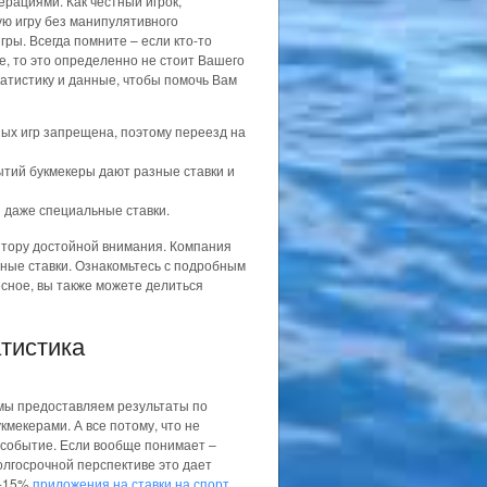
рациями. Как честный игрок,
ую игру без манипулятивного
ры. Всегда помните – если кто-то
, то это определенно не стоит Вашего
атистику и данные, чтобы помочь Вам
ных игр запрещена, поэтому переезд на
ытий букмекеры дают разные ставки и
 даже специальные ставки.
онтору достойной внимания. Компания
ьные ставки. Ознакомьтесь с подробным
сное, вы также можете делиться
тистика
 мы предоставляем результаты по
екерами. А все потому, что не
е событие. Если вообще понимает –
долгосрочной перспективе это дает
2-15%
приложения на ставки на спорт