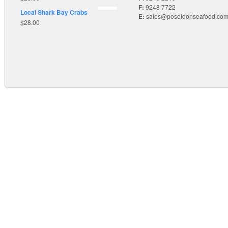
F:
9248 7722
Local Shark Bay Crabs
E:
sales@poseidonseafood.com
$
28.00
Poseidon Seafoods © 2026. All Rights Reserved.