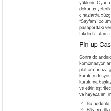
yüklenir. Oyuna 
dokunuş yeterli
cihazlarda düzg
“Sayfam” bölümün
pasaporttaki veri
takdirde tutarsı
Pin-up Cas
Sonra dolandırıcı
kombinasyonlar 
platformunuza g
kurulum dosyası
kuruluma başlaya
ve etkinleştiril
ve heyecanını mo
Bu nedenle,
Böylece ilk