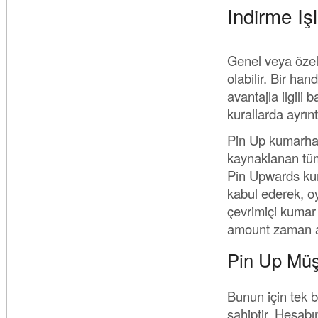
Indirme Iş
Genel veya özel 
olabilir. Bir ha
avantajla ilgili 
kurallarda ayrınt
Pin Up kumarha
kaynaklanan tüm 
Pin Upwards kum
kabul ederek, o
çevrimiçi kumar
amount zaman al
Pin Up Müşt
Bunun için tek b
sahiptir. Hesabın