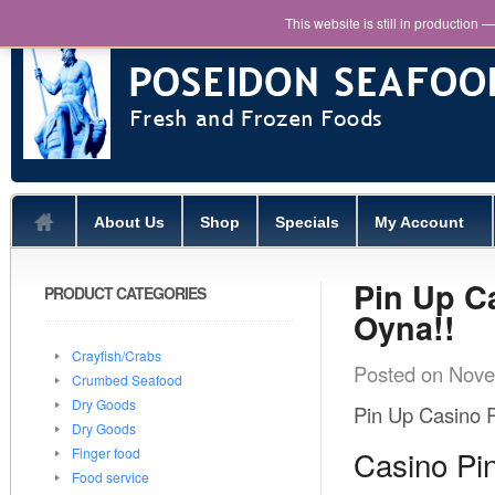
This website is still in production 
About Us
Shop
Specials
My Account
Pin Up C
PRODUCT CATEGORIES
Oyna!!
Crayfish/Crabs
Posted on
Nove
Crumbed Seafood
Dry Goods
Pin Up Casino R
Dry Goods
Casino Pi
Finger food
Food service