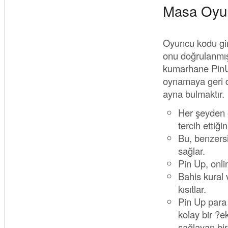
Masa Oyun
Oyuncu kodu gir
onu doğrulanmış
kumarhane PinUp
oynamaya geri 
ayna bulmaktır.
Her şeyden ö
tercih ettiği
Bu, benzersi
sağlar.
Pin Up, onli
Bahis kural 
kısıtlar.
Pin Up para 
kolay bir ?e
sağlayan bi