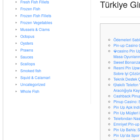
Türkiye Gi
Fresh Fish Fillets
Frozen Fish
Frozen Fish Fillets
Frozen Vegetables
Mussels & Clams
Octopus
Ödemeleri Sabi
Oysters
Pin-up Casino 
Prawns
💎casino Pin U
Masa Oyunların
Sauces
Sweet Bonanza
Scallops
Resmi Pin Upwa
Smoked fish
Sobre Iyi Çözü
Squid & Calamari
Teknik Destek Ç
Uncategorized
🎲akıllı Telefo
Aracılığıyla Kayı
Whole Fish
Cashback Pinu
Pinup Casino: S
Pin Up Apk Indi
Pin Up Müşteri 
Telefondan Nas
Emniyet Pin-up
Pin Up Bahis: S
Pin Up’da Spor 