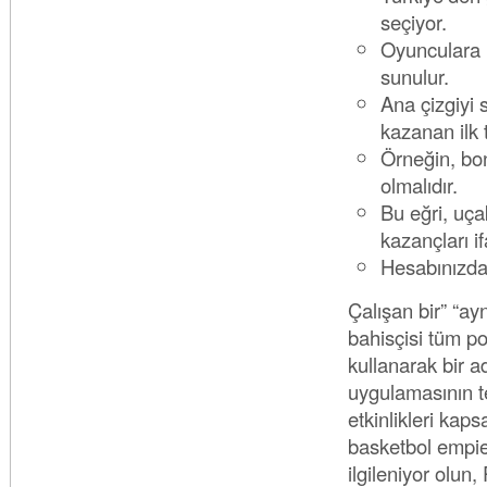
seçiyor.
Oyunculara h
sunulur.
Ana çizgiyi 
kazanan ilk 
Örneğin, bon
olmalıdır.
Bu eğri, uça
kazançları i
Hesabınızda
Çalışan bir” “ay
bahisçisi tüm po
kullanarak bir a
uygulamasının te
etkinlikleri kap
basketbol empiez
ilgileniyor olun