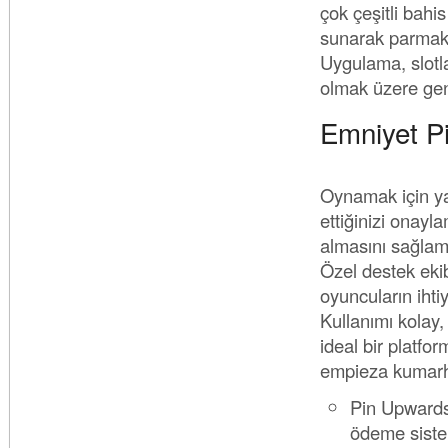
çok çeşitli bahi
sunarak parmakl
Uygulama, slotla
olmak üzere gen
Emniyet P
Oynamak için ya
ettiğinizi onay
almasını sağlama
Özel destek ekibi
oyuncuların ihti
Kullanımı kolay,
ideal bir platfor
empieza kumarhan
Pin Upwards 
ödeme sistem