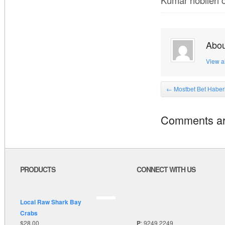
Kumar hobileri c
Abou
View a
←
Mostbet Bet Haber
Comments ar
PRODUCTS
CONNECT WITH US
Local Raw Shark Bay
Crabs
$
28.00
P
: 9249 2249