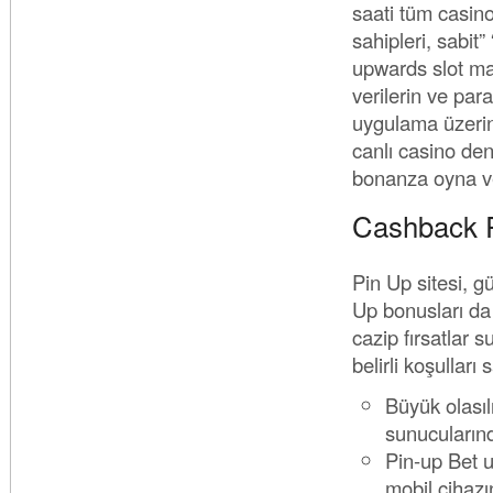
saati tüm casino
sahipleri, sabit
upwards slot mak
verilerin ve par
uygulama üzerin
canlı casino de
bonanza oyna ve
Cashback 
Pin Up sitesi, gü
Up bonusları da 
cazip fırsatlar
belirli koşulları
Büyük olasılı
sunucularınd
Pin-up Bet 
mobil cihazı