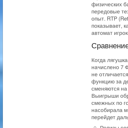
физических б
передовые те
опыт. RTP (Ret
показывает, к
автомат игро
Сравнение
Когда лягушка
начислено 7 Ф
не отличается
функцию за де
сменяются на 
Выигрыши обра
смежных по го
насобирала мно
перейдет дал
Релизы сов