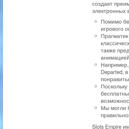
создает преи
электронных в
Помимо бе
игрового о
Прагматик
классическ
также пре
анимацией
Например, 
Departed, 
понравить
Поскольку
бесплатны
возможнос
Мы могли б
правильног
Slots Empire 