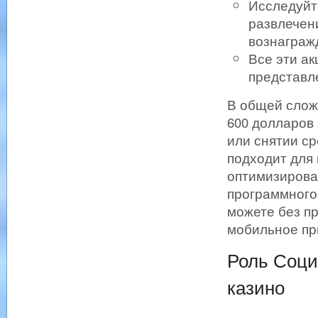
Исследуйте
развлечен
вознаграж
Все эти а
представл
В общей сложн
600 долларов 
или снятии с
подходит для 
оптимизирова
программного
можете без п
мобильное пр
Роль Соци
казино