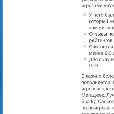
игроками улу
У него был
который мы
заменяющи
Отзывы по
рейтингов 
Считается 
менее 2-3 
Для получ
RTP.
В казино боле
пополняется.
игровых слото
Мегаджек. Лу
Sharky, Car po
на выигрыш, н
это процентно