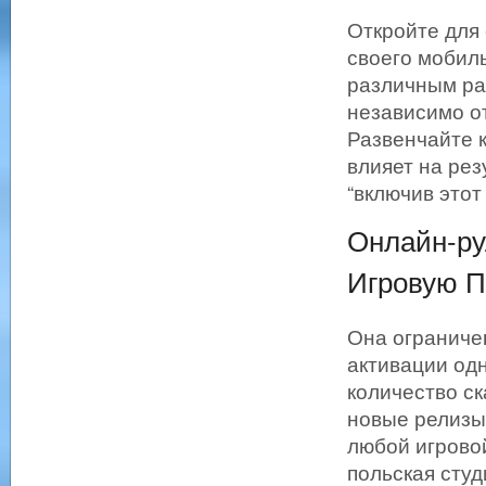
Откройте для 
своего мобиль
различным ра
независимо от
Развенчайте к
влияет на ре
“включив этот
Онлайн-ру
Игровую П
Она ограниче
активации од
количество ск
новые релизы
любой игрово
польская студ