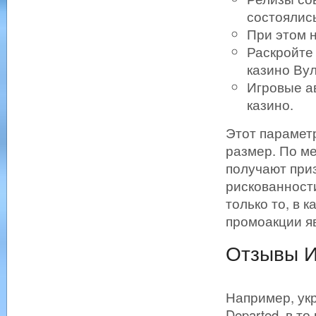
состоялись 
При этом 
Раскройте
казино Вул
Игровые а
казино.
Этот парамет
размер. По м
получают при
рискованност
только то, в 
промоакции я
Отзывы И
Например, укр
Departed, в т