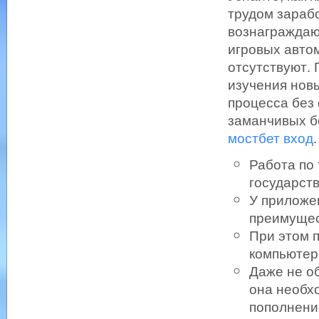
трудом зараб
вознаграждаю
игровых авто
отсутствуют.
изучения новы
процесса без
заманчивых б
мостбет вход
.
Работа по
государст
У приложе
преимущес
При этом п
компьютер
Даже не об
она необх
пополнени