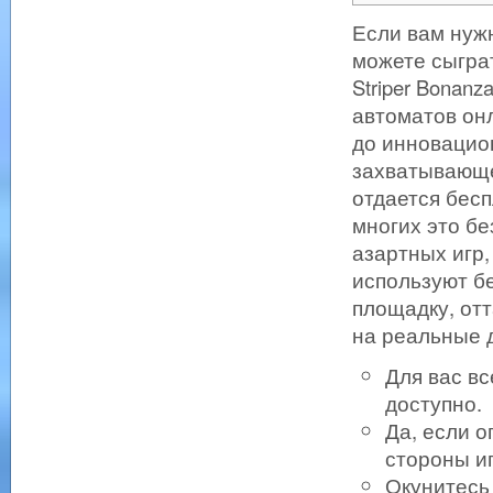
Если вам нуж
можете сыграть
Striper Bonan
автоматов он
до инновацио
захватывающе
отдается бес
многих это б
азартных игр,
используют б
площадку, отт
на реальные 
Для вас вс
доступно.
Да, если 
стороны и
Окунитесь 