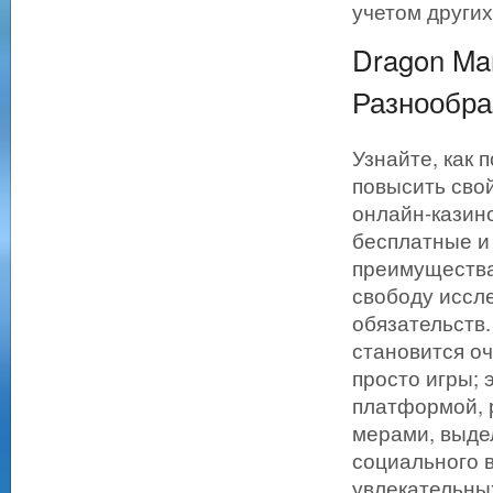
учетом других
Dragon Man
Разнообра
Узнайте, как 
повысить сво
онлайн-казин
бесплатные и
преимущества
свободу иссле
обязательств.
становится о
просто игры; 
платформой, 
мерами, выде
социального 
увлекательны