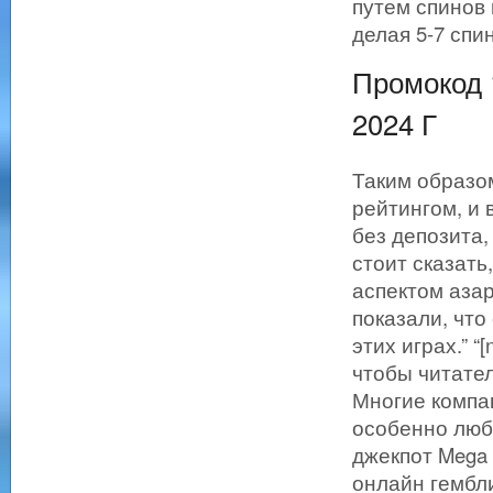
путем спинов 
делая 5-7 спи
Промокод 
2024 Г
Таким образо
рейтингом, и 
без депозита,
стоит сказат
аспектом аза
показали, что
этих играх.” “
чтобы читател
Многие компан
особенно люб
джекпот Mega
онлайн гембли