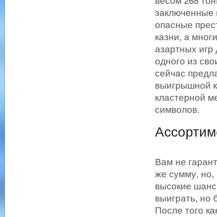
весом 268 тон
заключенные 
опасные прес
казни, а мног
азартных игр 
одного из сво
сейчас предл
выигрышной к
кластерной м
символов.
Ассортим
Вам не гарант
же сумму, но,
высокие шанс
выиграть, но 
После того ка