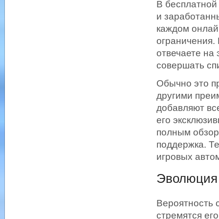
В бесплатной
и заработанны
каждом онлай
ограничения. 
отвечаете на 
совершать спи
Обычно это п
другими преи
добавляют все
его эксклюзи
полным обзор
поддержка. Те
игровых авто
Эволюция
Вероятность 
стремятся его