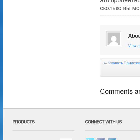
сколько вы мо
Abou
View a
←
“скачать Приложен
Comments ar
PRODUCTS
CONNECT WITH US