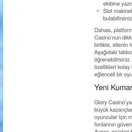
ekibine yazm
Slot makinel
bulabilirsiniz
Dahası, platform 
Casino’nun dikk
birlikte, sitenin
Aşağıdaki tablod
öğrenebilirsiniz
özellikleri kolay
eğlenceli bir oy
Yeni Kuma
Glory Casino’ya
büyük kazançlar 
oyuncular için m
fonlarının güven
Ayrıca, müşteri 