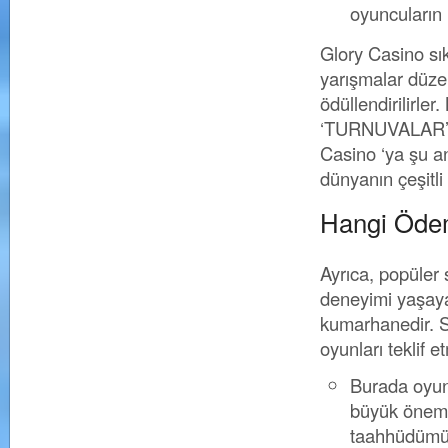
oyuncuların 
Glory Casino sık
yarışmalar düze
ödüllendirilirler
‘TURNUVALAR’ se
Casino ‘ya şu a
dünyanın çeşitli 
Hangi Ödem
Ayrıca, popüler 
deneyimi yaşayab
kumarhanedir. S
oyunları teklif e
Burada oyunc
büyük önem 
taahhüdümüz