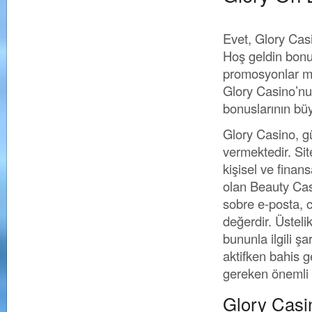
Evet, Glory Cas
Hoş geldin bonus
promosyonlar me
Glory Casino’nun
bonuslarının büy
Glory Casino, gü
vermektedir. Sit
kişisel ve finans
olan Beauty Casi
sobre e-posta, c
değerdir. Üstel
bununla ilgili 
aktifken bahis g
gereken önemli n
Glory Casi