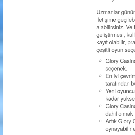
Uzmanlar günün 
iletişime geçile
alabilirsiniz. V
geliştirmesi, kul
kayıt olabilir, p
çeşitli oyun seç
Glory Casino
seçenek.
En iyi çevrim
tarafından 
Yeni oyuncul
kadar yüksek
Glory Casino
dahil olmak 
Artık Glory 
oynayabilir 