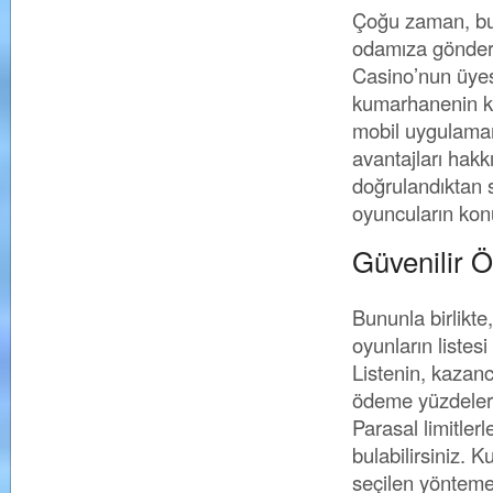
Çoğu zaman, bu
odamıza gönder
Casino’nun üyesi
kumarhanenin ka
mobil uygulamam
avantajları hakk
doğrulandıktan s
oyuncuların konuy
Güvenilir 
Bununla birlikt
oyunların listes
Listenin, kazanc
ödeme yüzdelerin
Parasal limitlerl
bulabilirsiniz.
seçilen yönteme 