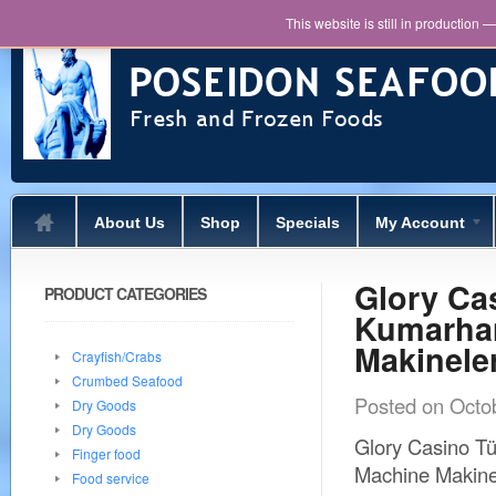
This website is still in production 
About Us
Shop
Specials
My Account
Glory Ca
PRODUCT CATEGORIES
Kumarhan
Makineler
Crayfish/Crabs
Crumbed Seafood
Posted on
Octob
Dry Goods
Dry Goods
Glory Casino Tü
Finger food
Machine Makinel
Food service