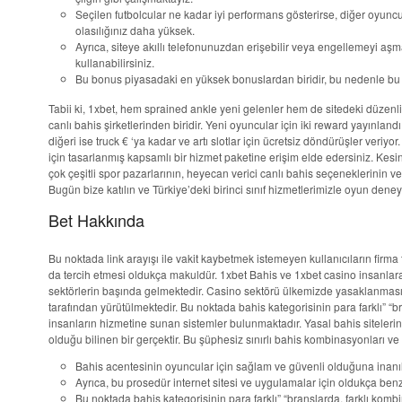
Seçilen futbolcular ne kadar iyi performans gösterirse, diğer oyuncu
olasılığınız daha yüksek.
Ayrıca, siteye akıllı telefonunuzdan erişebilir veya engellemeyi aşm
kullanabilirsiniz.
Bu bonus piyasadaki en yüksek bonuslardan biridir, bu nedenle bu h
Tabii ki, 1xbet, hem sprained ankle yeni gelenler hem de sitedeki düzenl
canlı bahis şirketlerinden biridir. Yeni oyuncular için iki reward yayınlandı,
diğeri ise truck € ‘ya kadar ve artı slotlar için ücretsiz döndürüşler veriyor
için tasarlanmış kapsamlı bir hizmet paketine erişim elde edersiniz. Kesi
çok çeşitli spor pazarlarının, heyecan verici canlı bahis seçeneklerinin v
Bugün bize katılın ve Türkiye’deki birinci sınıf hizmetlerimizle oyun deneyi
Bet Hakkında
Bu noktada link arayışı ile vakit kaybetmek istemeyen kullanıcıların firma 
da tercih etmesi oldukça makuldür. 1xbet Bahis ve 1xbet casino insanla
sektörlerin başında gelmektedir. Casino sektörü ülkemizde yasaklanması
tarafından yürütülmektedir. Bu noktada bahis kategorisinin para farklı” “b
insanların hizmetine sunan sistemler bulunmaktadır. Yasal bahis sitelerin
olduğu bilinen bir gerçektir. Bu şüphesiz sınırlı bahis kombinasyonları ve 
Bahis acentesinin oyuncular için sağlam ve güvenli olduğuna inanıl
Ayrıca, bu prosedür internet sitesi ve uygulamalar için oldukça benz
Bu noktada bahis kategorisinin para farklı” “branşlarda, farklı komb