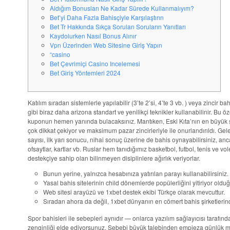
Aldığım Bonusları Ne Kadar Sürede Kullanmalıyım?
Bet’yi Daha Fazla Bahisçiyle Karşılaştırın
Bet Tr Hakkında Sıkça Sorulan Soruların Yanıtları
Kaydolurken Nasıl Bonus Alınır
Vpn Üzerinden Web Sitesine Giriş Yapın
“casino
Bet Çevrimiçi Casino Incelemesi
Bet Giriş Yöntemleri 2024
Katılım sıradan sistemlerle yapılabilir (3’te 2’si, 4’te 3 vb. ) veya zincir ba
gibi biraz daha arizona standart ve yenilikçi teknikler kullanabilinir. Bu öze
kuponun hemen yanında bulacaksınız. Mantıken, Eski Kıta’nın en büyük
çok dikkat çekiyor ve maksimum pazar zincirleriyle ile onurlandırıldı. Gel
sayısı, ilk yarı sonucu, nihai sonuç üzerine de bahis oynayabilirsiniz, ancak
ofsaytlar, kartlar vb. Ruslar hem tanıdığımız basketbol, futbol, tenis ve
destekçiye sahip olan bilinmeyen disiplinlere ağırlık veriyorlar.
Bunun yerine, yalnızca hesabınıza yatırılan parayı kullanabilirsiniz.
Yasal bahis sitelerinin child dönemlerde popülerliğini yitiriyor olduğu
Web sitesi arayüzü ve 1xbet destek ekibi Türkçe olarak mevcuttur.
Sıradan ahora da değil, 1xbet dünyanın en cömert bahis şirketlerind
Spor bahisleri ile sebepleri aynıdır — onlarca yazılım sağlayıcısı tarafında
zenginliği elde ediyorsunuz. Sebebi büyük talebinden empieza günlük mul