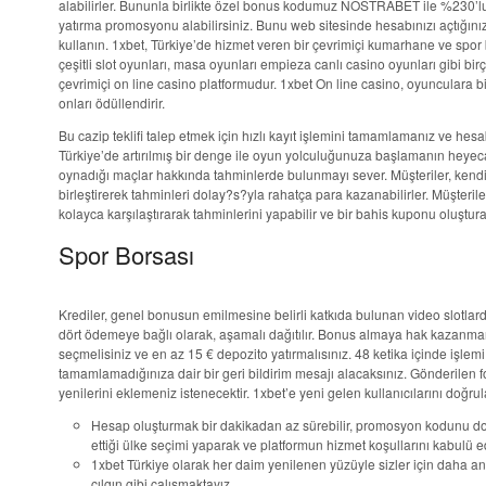
alabilirler. Bununla birlikte özel bonus kodumuz NOSTRABET ile %230’luk
yatırma promosyonu alabilirsiniz. Bunu web sitesinde hesabınızı açtığınız
kullanın. 1xbet, Türkiye’de hizmet veren bir çevrimiçi kumarhane ve spor b
çeşitli slot oyunları, masa oyunları empieza canlı casino oyunları gibi bi
çevrimiçi on line casino platformudur. 1xbet On line casino, oyuncular
onları ödüllendirir.
Bu cazip teklifi talep etmek için hızlı kayıt işlemini tamamlamanız ve hesab
Türkiye’de artırılmış bir denge ile oyun yolculuğunuza başlamanın heyeca
oynadığı maçlar hakkında tahminlerde bulunmayı sever. Müşteriler, kendi bil
birleştirerek tahminleri dolay?s?yla rahatça para kazanabilirler. Müşteriler, 
kolayca karşılaştırarak tahminlerini yapabilir ve bir bahis kuponu oluşturab
Spor Borsası
Krediler, genel bonusun emilmesine belirli katkıda bulunan video slotlarda
dört ödemeye bağlı olarak, aşamalı dağıtılır. Bonus almaya hak kazanman
seçmelisiniz ve en az 15 € depozito yatırmalısınız. 48 ketika içinde işle
tamamlamadığınıza dair bir geri bildirim mesajı alacaksınız. Gönderilen fo
yenilerini eklemeniz istenecektir. 1xbet’e yeni gelen kullanıcılarını doğr
Hesap oluşturmak bir dakikadan az sürebilir, promosyon kodunu d
ettiği ülke seçimi yaparak ve platformun hizmet koşullarını kabulü e
1xbet Türkiye olarak her daim yenilenen yüzüyle sizler için daha anla
çılgın gibi çalışmaktayız.