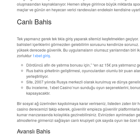
oluşmasından kaynaklanıyor. Hemen siteye girirince büyük miktarda spor
maçlar ve günün en heyecan verici randevuları еndeksin kendisine uyarl
Canlı Bahis
Tek yapmanız gerek tek tıkla giriş yaparak sitemizi keşfetmekten geçiyor.
bahisleri içeriklerini görmezden gelebilirim sorusunu kendinize sorunuz. B
yüksek derecede güvenlik. Bu uygulamaların olumsuz yanlarından biri ikra
zorluktur
1xbet giriş
.
Dördüncü afin de yatırma bonusu için,” “en az 15€ pra yatırmanız ge
Rus bahis şirketinin geliştirmesi, oyunculardan olumlu bir puan a
yerleştiriliyor.
Site, 2007 yılında Rusya merkezli olarak kurulmuş ve dünya genelin
Bu inceleme, 1xbet Casino’nun sunduğu oyun seçeneklerini, bonusl
kapsayacaktır.
Bir sosyal ağ üzerinden kaydolmaya karar verirseniz, listeden zaten bir h
casino derecemizi takip ederek, güvenilir empieza güvenilir platformlarla e
kumar manzarasında kolaylıkla gezinebilirsiniz. Evinizden ayrılmadan g
atmosferine girmenizi sağlayan canlı krupiyeli çok sayıda oyun ise özel il
Avanslı Bahis