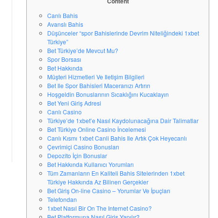
Content
Canlı Bahis
Avanslı Bahis
Düşünceler “spor Bahislerinde Devrim Niteliğindeki 1xbet
Türkiye”
Bet Türkiye’de Mevcut Mu?
Spor Borsası
Bet Hakkında
Müşteri Hizmetleri Ve Iletişim Bilgileri
Bet Ile Spor Bahisleri Maceranızı Artırın
Hoşgeldin Bonuslarının Sıcaklığını Kucaklayın
Bet Yeni Giriş Adresi
Canlı Casino
Türkiye’de 1xbet’e Nasıl Kaydolunacağına Dair Talimatlar
Bet Türkiye Online Casino İncelemesi
Canlı Kısmı 1xbet Canli Bahis Ile Artık Çok Heyecanlı
Çevrimiçi Casino Bonusları
Depozito İçin Bonuslar
Bet Hakkında Kullanıcı Yorumları
Tüm Zamanların En Kaliteli Bahis Sitelerinden 1xbet
Türkiye Hakkında Az Bilinen Gerçekler
Bet Giriş On-line Casino – Yorumlar Ve İpuçları
Telefondan
1xbet Nasıl Bir On The Internet Casino?
Bet Platformuna Nasıl Giriş Yapılır?