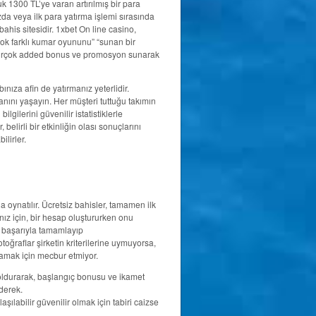
 1300 TL’ye varan artırılmış bir para
da veya ilk para yatırma işlemi sırasında
ahis sitesidir. 1xbet On line casino,
rçok farklı kumar oyununu” “sunan bir
a birçok added bonus ve promosyon sunarak
ınıza afin de yatırmanız yeterlidir.
nını yaşayın. Her müşteri tuttuğu takımın
gilerini güvenilir istatistiklerle
belirli bir etkinliğin olası sonuçlarını
ilirler.
 oynatılır. Ücretsiz bahisler, tamamen ilk
ız için, bir hesap oluştururken onu
mi başarıyla tamamlayıp
toğraflar şirketin kriterilerine uymuyorsa,
ulamak için mecbur etmiyor.
oldurarak, başlangıç bonusu ve ikamet
derek.
şılabilir güvenilir olmak için tabiri caizse